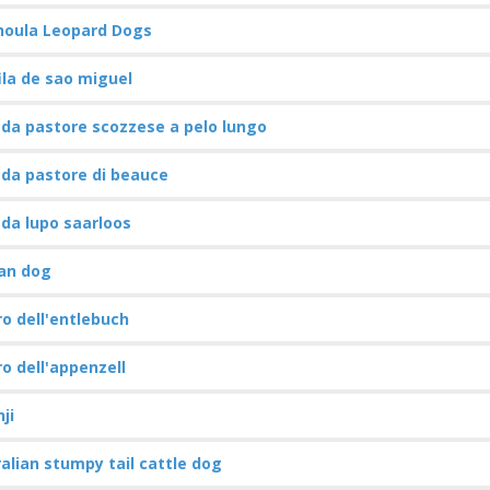
houla Leopard Dogs
ila de sao miguel
da pastore scozzese a pelo lungo
da pastore di beauce
da lupo saarloos
an dog
o dell'entlebuch
o dell'appenzell
ji
alian stumpy tail cattle dog