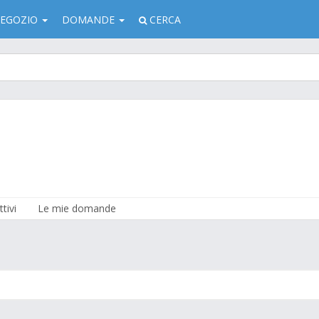
EGOZIO
DOMANDE
CERCA
tivi
Le mie domande