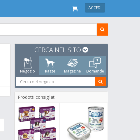
ACCEDI
CERCA NEL SITO
Negozio
Razze
Magazine
Domande
Prodotti consigliati