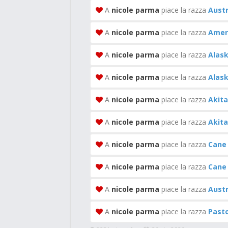
A
nicole parma
piace la razza
Austr
A
nicole parma
piace la razza
Ameri
A
nicole parma
piace la razza
Alas
A
nicole parma
piace la razza
Alask
A
nicole parma
piace la razza
Akit
A
nicole parma
piace la razza
Akita
A
nicole parma
piace la razza
Cane
A
nicole parma
piace la razza
Cane
A
nicole parma
piace la razza
Austr
A
nicole parma
piace la razza
Pasto