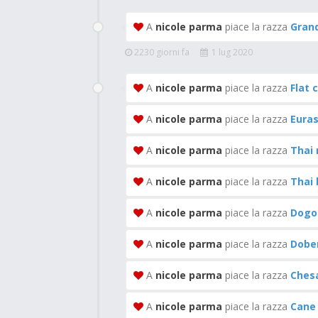
A
nicole parma
piace la razza
Gran
2230 giorni fa
1 lug 2020
A
nicole parma
piace la razza
Flat 
A
nicole parma
piace la razza
Euras
A
nicole parma
piace la razza
Thai
A
nicole parma
piace la razza
Thai
A
nicole parma
piace la razza
Dogo
A
nicole parma
piace la razza
Dobe
A
nicole parma
piace la razza
Chesa
A
nicole parma
piace la razza
Cane 