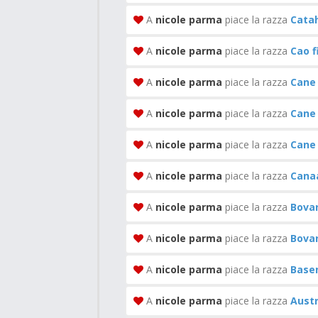
A
nicole parma
piace la razza
Cata
A
nicole parma
piace la razza
Cao f
A
nicole parma
piace la razza
Cane 
A
nicole parma
piace la razza
Cane 
A
nicole parma
piace la razza
Cane 
A
nicole parma
piace la razza
Cana
A
nicole parma
piace la razza
Bovar
A
nicole parma
piace la razza
Bovar
A
nicole parma
piace la razza
Basen
A
nicole parma
piace la razza
Austr