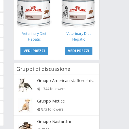
Veterinary Diet
Veterinary Diet
Hepatic
Hepatic
VEDI PREZZI
VEDI PREZZI
Gruppi di discussione
Gruppo American staffordshire terrier ( amstaff, amastaff )
1344 followers
Gruppo Meticci
873 followers
Gruppo Bastardini