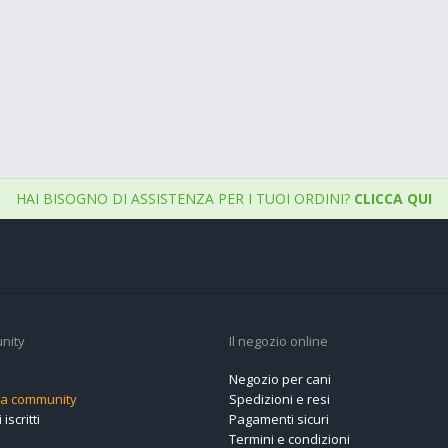
HAI BISOGNO DI ASSISTENZA PER I TUOI ORDINI?
CLICCA QUI
nity
Il negozio online
Negozio per cani
alla community
Spedizioni e resi
 iscritti
Pagamenti sicuri
Termini e condizioni