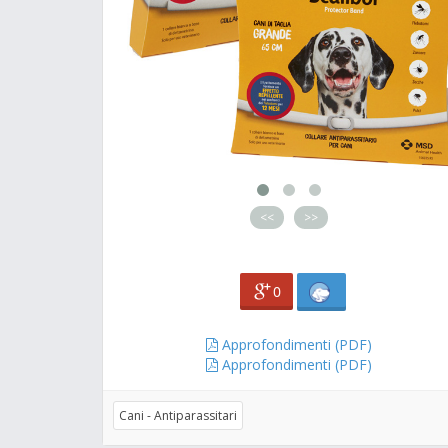
<<
>>
0
Approfondimenti (PDF)
Approfondimenti (PDF)
Cani - Antiparassitari