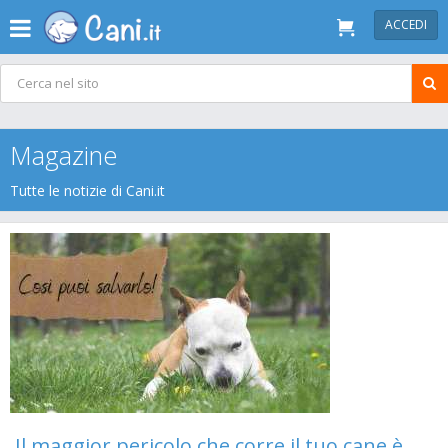
ACCEDI
Magazine
Tutte le notizie di Cani.it
Il maggior pericolo che corre il tuo cane è