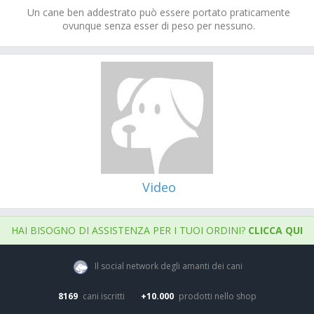
Un cane ben addestrato può essere portato praticamente
ovunque senza esser di peso per nessuno.
Video
HAI BISOGNO DI ASSISTENZA PER I TUOI ORDINI?
CLICCA QUI
Il social network degli amanti dei cani
8169
cani iscritti
+10.000
prodotti nello shop