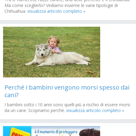
Ma come sceglierlo? Vediamo insieme le varie tipologie di
Chihuahua.
visualizza articolo completo »
Perché i bambini vengono morsi spesso dai
cani?
I bambini sotto i 10 anni sono quelli più a rischio di essere morsi
da un cane. Scopriamo perchè.
visualizza articolo completo »