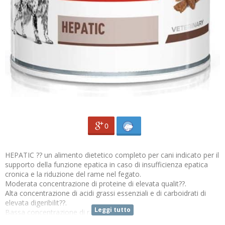
0
HEPATIC ?? un alimento dietetico completo per cani indicato per il
supporto della funzione epatica in caso di insufficienza epatica
cronica e la riduzione del rame nel fegato.
Moderata concentrazione di proteine di elevata qualit??.
Alta concentrazione di acidi grassi essenziali e di carboidrati di
elevata digeribilit??.
Leggi tutto
Bassa concentrazione di rame.
Si raccomanda di chiedere il parere di un veterinario prima dell’uso