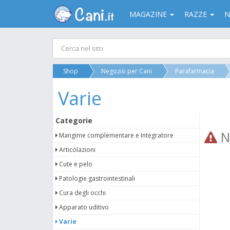
MAGAZINE
RAZZE
N
Shop
Negozio per Cani
Parafarmacia
Varie
Categorie
Ne
Mangime complementare e Integratore
Articolazioni
Cute e pelo
Patologie gastrointestinali
Cura degli occhi
Apparato uditivo
Varie