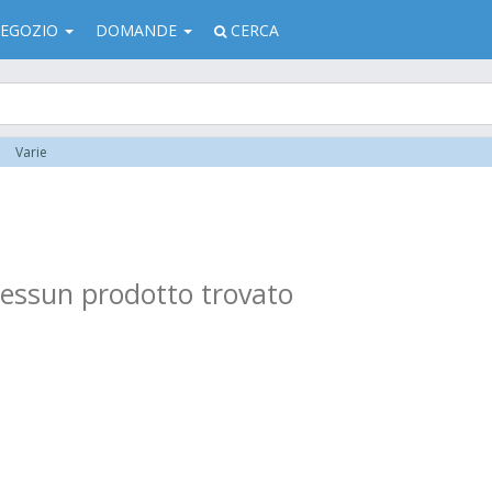
EGOZIO
DOMANDE
CERCA
Varie
ssun prodotto trovato