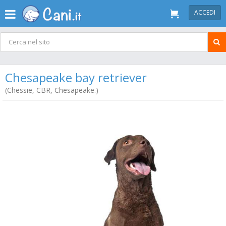
ACCEDI
Chesapeake bay retriever
(Chessie, CBR, Chesapeake.)