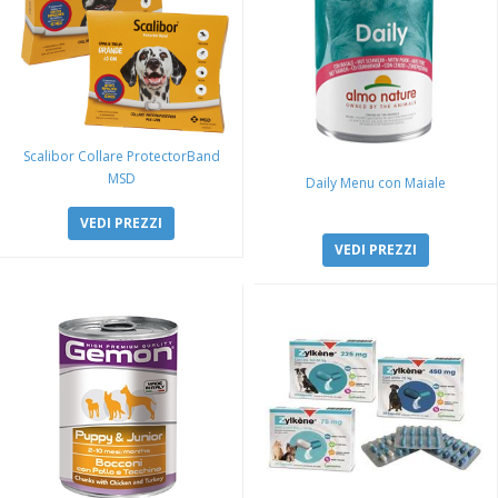
Scalibor Collare ProtectorBand
MSD
Daily Menu con Maiale
VEDI PREZZI
VEDI PREZZI