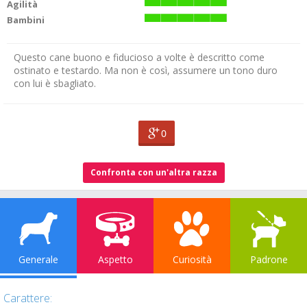
Agilità
Bambini
Questo cane buono e fiducioso a volte è descritto come
ostinato e testardo. Ma non è così, assumere un tono duro
con lui è sbagliato.
0
Confronta con un'altra razza
Generale
Aspetto
Curiosità
Padrone
Carattere: