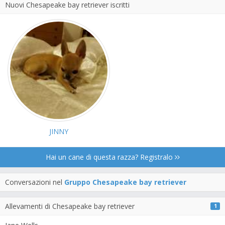
Nuovi Chesapeake bay retriever iscritti
JINNY
Hai un cane di questa razza? Registralo
Conversazioni nel
Gruppo Chesapeake bay retriever
Allevamenti di Chesapeake bay retriever
1