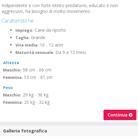
Indipendente e con forte istinto predatorio, educato e non
aggressivo, ha bisogno di molto movimento.
Caratteristiche
Cane da riporto
Impiego:
Grande
Taglia:
10 - 12 anni
Vita media:
Da 9 a 12 mesi.
Maturità sessuale:
Altezza
58 cm - 66 cm
Maschio:
53 cm - 61 cm
Femmina:
Peso
29 kg - 36 kg
Maschio:
25 kg - 32 kg
Femmina:
Continua
Galleria fotografica