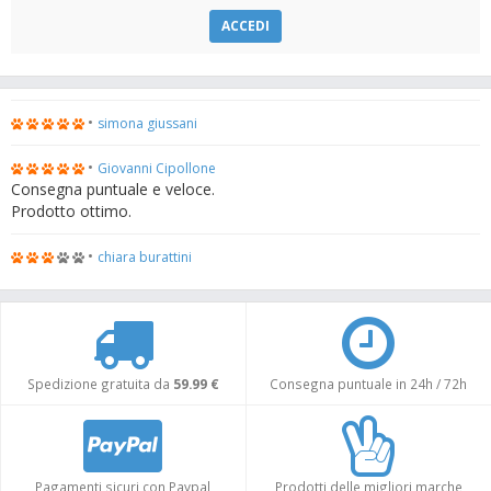
ACCEDI
•
simona giussani
•
Giovanni Cipollone
Consegna puntuale e veloce.
Prodotto ottimo.
•
chiara burattini
Spedizione gratuita da
59.99 €
Consegna puntuale in 24h / 72h
Pagamenti sicuri con Paypal
Prodotti delle migliori marche