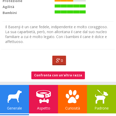
Protezione
Agilità
Bambini
Il Basenji è un cane fedele, indipendente e molto coraggioso.
La sua caparbietà, però, non allontana il cane dal suo nucleo
familiare a cui è molto legato. Con i bambini il cane è dolce e
affettuoso.
0
Confronta con un'altra razza
Generale
Aspetto
Curiosità
Padrone