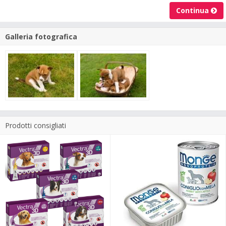
Continua
Galleria fotografica
Prodotti consigliati