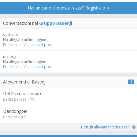
Hai un cane di questa razza? Registralo
Conversazioni nel
Gruppo Basenji
occhioni
Ha allegato un'immagine
Francesca
Visualizza il post
melody
Ha allegato un'immagine
Francesca
Visualizza il post
Allevamenti di Basenji
2
Del Piccolo Tempo
Badia pavese (PV)
Dandongpei
Bertinoro (FC)
Tutti gli allevamenti di Basenji