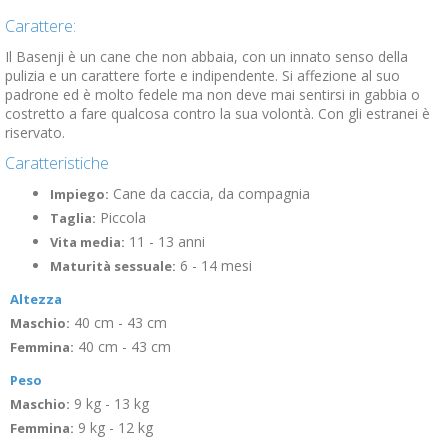
Carattere:
Il Basenji è un cane che non abbaia, con un innato senso della
pulizia e un carattere forte e indipendente. Si affezione al suo
padrone ed è molto fedele ma non deve mai sentirsi in gabbia o
costretto a fare qualcosa contro la sua volontà. Con gli estranei è
riservato.
Caratteristiche
Cane da caccia, da compagnia
Impiego:
Piccola
Taglia:
11 - 13 anni
Vita media:
6 - 14 mesi
Maturità sessuale:
Altezza
40 cm - 43 cm
Maschio:
40 cm - 43 cm
Femmina:
Peso
9 kg - 13 kg
Maschio:
9 kg - 12 kg
Femmina: