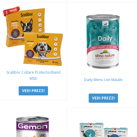
Scalibor Collare ProtectorBand
MSD
Daily Menu con Maiale
VEDI PREZZI
VEDI PREZZI