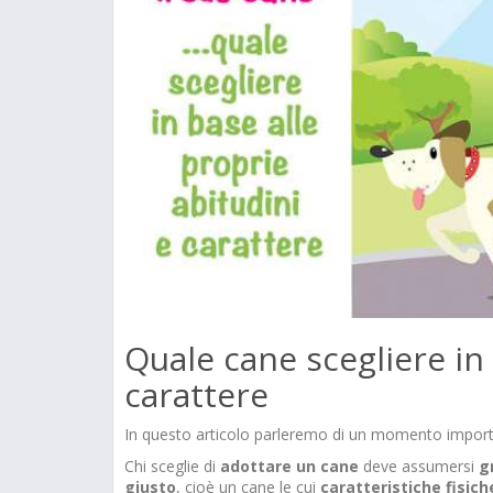
Quale cane scegliere in 
carattere
In questo articolo parleremo di un momento importa
Chi sceglie di
adottare un cane
deve assumersi
g
giusto
, cioè un cane le cui
caratteristiche
fisich