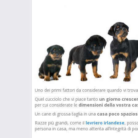
Uno dei primi fattori da considerare quando vi trova
Quel cucciolo che vi piace tanto
un giorno cresce
per cui considerate le
dimensioni
della vostra ca
Un cane di grossa taglia in una
casa poco spazios
Razze più grandi, come il
levriero
irlandese
, poss
persona in casa, ma meno attenta all’integrità di porc