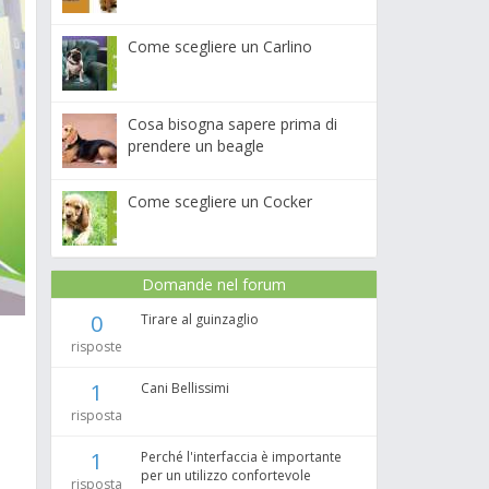
Come scegliere un Carlino
Cosa bisogna sapere prima di
prendere un beagle
Come scegliere un Cocker
Domande nel forum
0
Tirare al guinzaglio
risposte
1
Cani Bellissimi
risposta
1
Perché l'interfaccia è importante
per un utilizzo confortevole
l
risposta