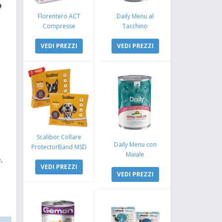
Florentero ACT
Daily Menu al
Compresse
Tacchino
VEDI PREZZI
VEDI PREZZI
Scalibor Collare
Daily Menu con
ProtectorBand MSD
Maiale
e
,
VEDI PREZZI
VEDI PREZZI