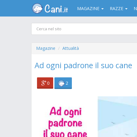
MAGAZINE
RAZZE
N
Magazine
Attualità
Ad ogni padrone il suo cane
0
2