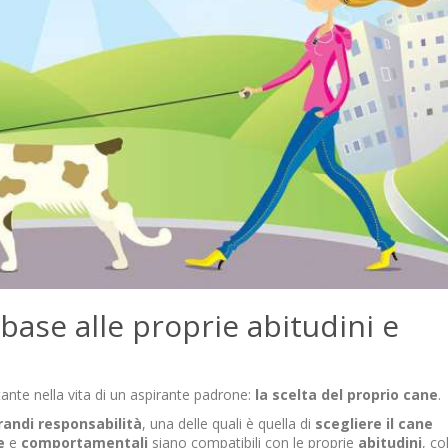
base alle proprie abitudini e
nte nella vita di un aspirante padrone:
la scelta del proprio cane
.
randi
responsabilità
, una delle quali è quella di
scegliere il cane
e
e
comportamentali
siano compatibili con le proprie
abitudini
, co