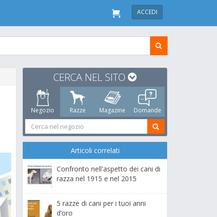
ACCEDI
CERCA NEL SITO
Negozio
Razze
Magazine
Domande
Articoli correlati
Confronto nell'aspetto dei cani di
razza nel 1915 e nel 2015
5 razze di cani per i tuoi anni
d’oro