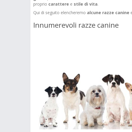
proprio
carattere
e
stile
di
vita
.
Qui di seguito elencheremo
alcune
razze
canine
e
Innumerevoli razze canine