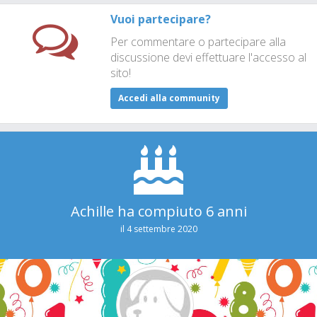
Vuoi partecipare?
Per commentare o partecipare alla
discussione devi effettuare l'accesso al
sito!
Accedi alla community
Achille ha compiuto 6 anni
il 4 settembre 2020