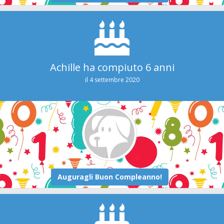
Achille ha compiuto 6 anni
il 4 settembre 2020