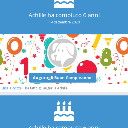
Achille ha compiuto 6 anni
il 4 settembre 2020
Elisa Ticozzelli
ha fatto gli auguri a Achille
Achille ha compiuto 6 anni