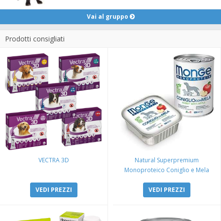
Vai al gruppo
Prodotti consigliati
VECTRA 3D
Natural Superpremium
Monoproteico Coniglio e Mela
VEDI PREZZI
VEDI PREZZI