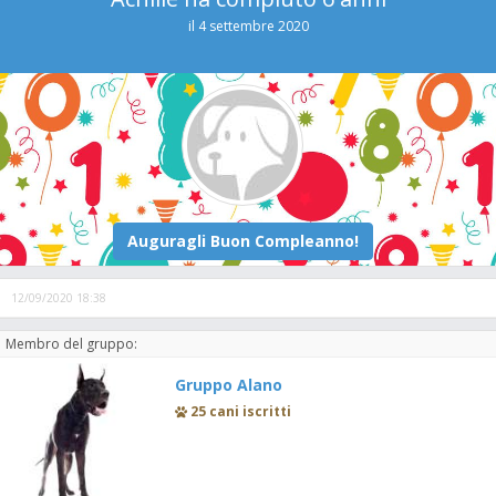
il 4 settembre 2020
12/09/2020 18:38
Membro del gruppo:
Gruppo Alano
25 cani iscritti