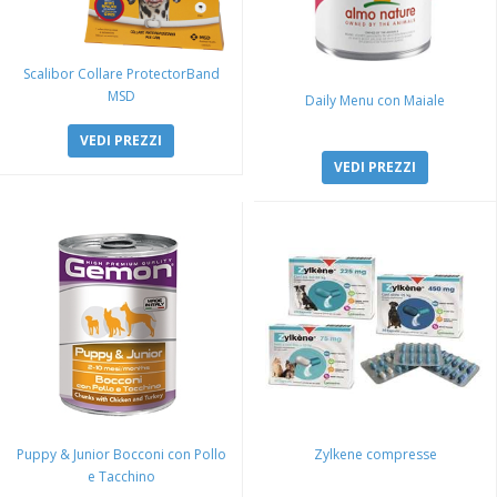
Scalibor Collare ProtectorBand
MSD
Daily Menu con Maiale
VEDI PREZZI
VEDI PREZZI
Puppy & Junior Bocconi con Pollo
Zylkene compresse
e Tacchino