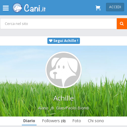
ACCEDI
Segui Achille !
Achille
Alano
di
Gian Paolo Biondi
Diario
Followers
Foto
Chi sono
(0)