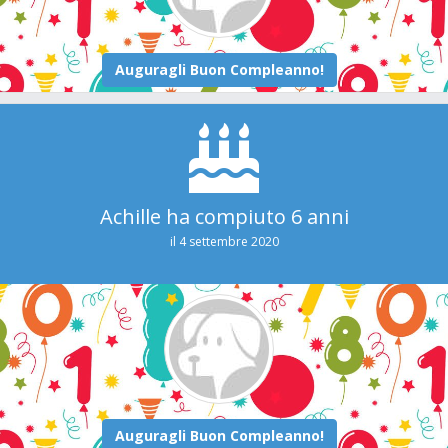
Achille ha compiuto 6 anni
il 4 settembre 2020