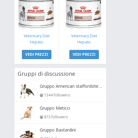
Veterinary Diet
Veterinary Diet
Hepatic
Hepatic
VEDI PREZZI
VEDI PREZZI
Gruppi di discussione
Gruppo American staffordshire terrier ( amstaff, amastaff )
1344 followers
Gruppo Meticci
873 followers
Gruppo Bastardini