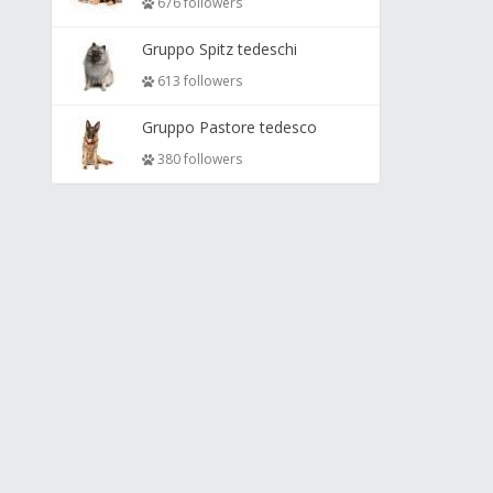
676 followers
Gruppo Spitz tedeschi
613 followers
Gruppo Pastore tedesco
380 followers