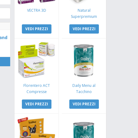
VECTRA 3D
Natural
Superpremium
Monoproteico
VEDI PREZZI
Coniglio e Mela
VEDI PREZZI
and
Florentero ACT
Daily Menu al
Compresse
Tacchino
VEDI PREZZI
VEDI PREZZI