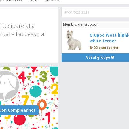
27/01/2020 22:28
tecipare alla
Membro del gruppo:
tuare l'accesso al
Gruppo West highl
white terrier
22 cani iscritti
Vai al gruppo