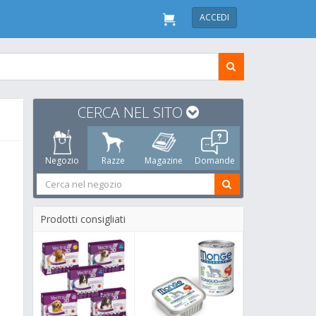
ACCEDI
CERCA NEL SITO
Negozio
Razze
Magazine
Domande
Prodotti consigliati