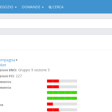
EGOZIO
DOMANDE
CERCA
compagnia
ibet
Gruppo 9 sezione 5
zioni ENCI:
227
zioni FCI:
imento
amento
ne