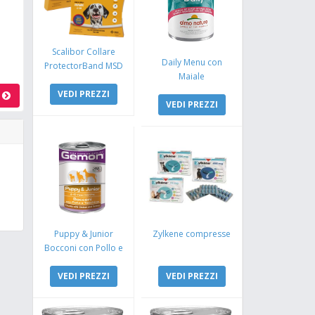
Scalibor Collare
Daily Menu con
ProtectorBand MSD
Maiale
VEDI PREZZI
a
VEDI PREZZI
Puppy & Junior
Zylkene compresse
Bocconi con Pollo e
Tacchino
VEDI PREZZI
VEDI PREZZI