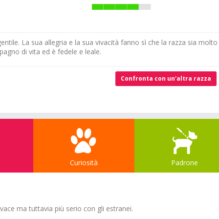
ntile. La sua allegria e la sua vivacità fanno sì che la razza sia molto
pagno di vita ed è fedele e leale.
Confronta con un'altra razza
Curiosità
Padrone
vace ma tuttavia più serio con gli estranei.