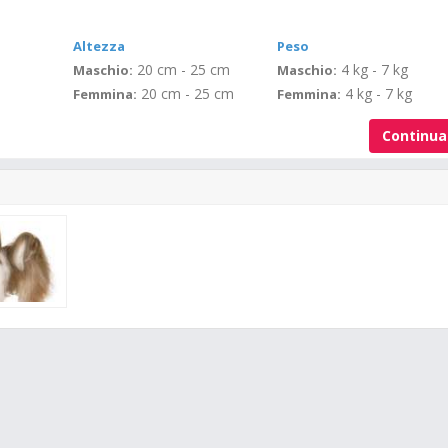
Altezza
Peso
20 cm - 25 cm
4 kg - 7 kg
Maschio:
Maschio:
20 cm - 25 cm
4 kg - 7 kg
Femmina:
Femmina:
Continu