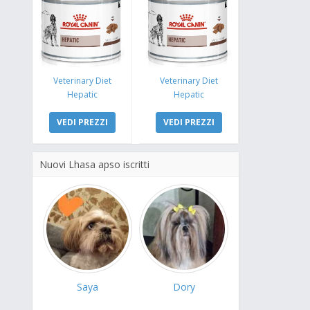
Veterinary Diet
Veterinary Diet
Hepatic
Hepatic
VEDI PREZZI
VEDI PREZZI
Nuovi Lhasa apso iscritti
Saya
Dory
Fló