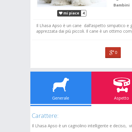
Bambini
mi piace
4
Il Lhasa Apso è un cane dall’aspetto simpatico e ge
apprezzata dai più piccoli. Il cane è un ottimo com
0
Generale
Aspetto
Carattere:
Il Lhasa Apso è un cagnolino intelligente e deciso, vi