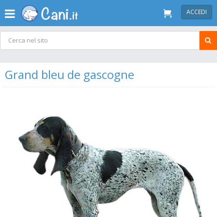
ACCEDI
Grand bleu de gascogne