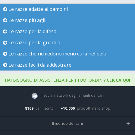
Le razze adatte ai bambini
Le razze più agili
Le razze per la difesa
Le razze per la guardia
Le razze che richiedono meno cura nel pelo
Le razze facili da addestrare
HAI BISOGNO DI ASSISTENZA PER I TUOI ORDINI?
CLICCA QUI
Il social network degli amanti dei cani
8169
cani iscritti
+10.000
prodotti nello shop
Il mondo dei cani