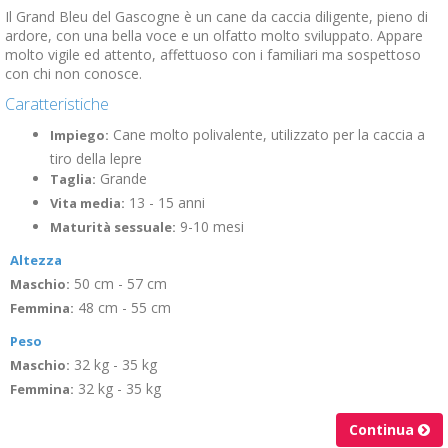
Il Grand Bleu del Gascogne è un cane da caccia diligente, pieno di
ardore, con una bella voce e un olfatto molto sviluppato. Appare
molto vigile ed attento, affettuoso con i familiari ma sospettoso
con chi non conosce.
Caratteristiche
Cane molto polivalente, utilizzato per la caccia a
Impiego:
tiro della lepre
Grande
Taglia:
13 - 15 anni
Vita media:
9-10 mesi
Maturità sessuale:
Altezza
50 cm - 57 cm
Maschio:
48 cm - 55 cm
Femmina:
Peso
32 kg - 35 kg
Maschio:
32 kg - 35 kg
Femmina:
Continua