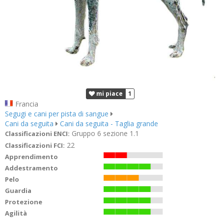
mi piace
1
Francia
Segugi e cani per pista di sangue
Cani da seguita
Cani da seguita - Taglia grande
Gruppo 6 sezione 1.1
Classificazioni ENCI:
22
Classificazioni FCI:
Apprendimento
Addestramento
Pelo
Guardia
Protezione
Agilità