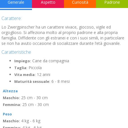
Generale
Aspetto
Curiosità
Padrone
Carattere:
Lo Zwergpinscher ha un carattere vivace, giocoso, vigile ed
orgoglioso. Si affeziona molto al proprio padrone e alla propria
famiglia. Diffidente con gli estranei e con i suoi simili, in particolare
se non ha avuto occasione di socializzare durante l’età giovanile.
Caratteristiche
Cane da compagnia
Impiego:
Piccola
Taglia:
12 anni
Vita media:
6 - 8 mesi
Maturità sessuale:
Altezza
25 cm - 30 cm
Maschio:
25 cm - 30 cm
Femmina:
Peso
4 kg - 6 kg
Maschio:
4 kg - 6 kg
Femmina: