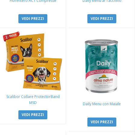
Florentero ACT Compresse
Daily Menu al Tacchino
VEDI PREZZI
VEDI PREZZI
Scalibor Collare ProtectorBand
MSD
Daily Menu con Maiale
VEDI PREZZI
VEDI PREZZI