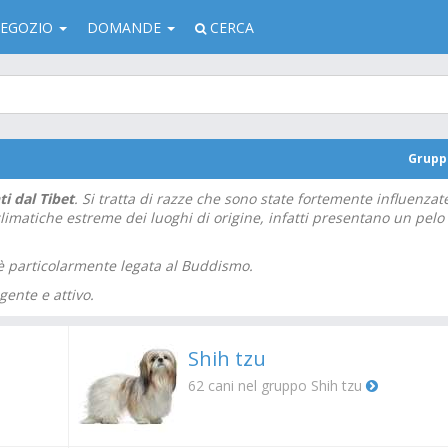
EGOZIO
DOMANDE
CERCA
Grup
ti dal Tibet
. Si tratta di razze che sono state fortemente influenzat
 climatiche estreme dei luoghi di origine, infatti presentano un pelo
d è particolarmente legata al Buddismo.
gente e attivo.
Shih tzu
62
cani nel gruppo Shih tzu