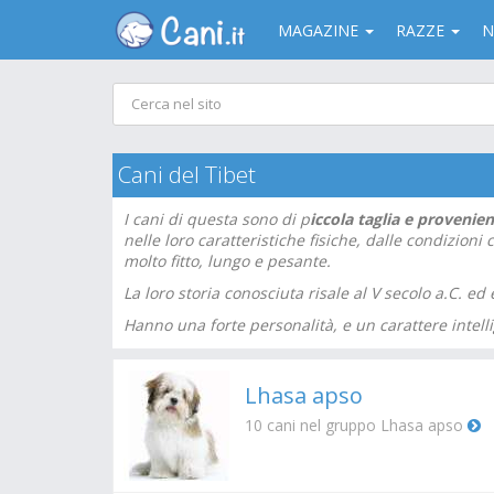
MAGAZINE
RAZZE
N
Cani del Tibet
I cani di questa sono di p
iccola taglia e provenien
nelle loro caratteristiche fisiche, dalle condizioni
molto fitto, lungo e pesante.
La loro storia conosciuta risale al V secolo a.C. e
Hanno una forte personalità, e un carattere intelli
Lhasa apso
10
cani nel gruppo Lhasa apso