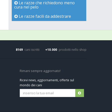
Le razze che richiedono meno
cura nel pelo
Le razze facili da addestrare
8169
cani iscritti
+10.000
prodotti nello shop
Rimani sempre aggiornato!
Ricevi news, aggiornamenti, offerte sul
mondo dei cani