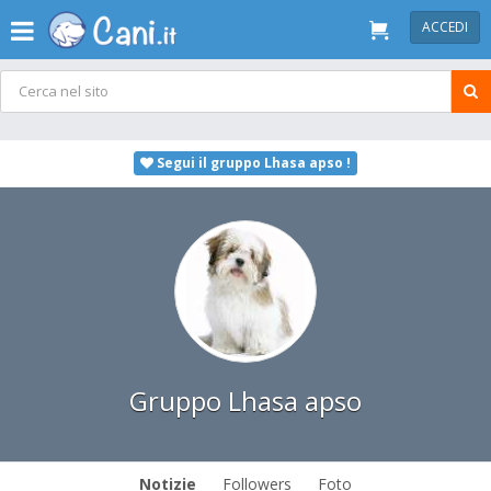
ACCEDI
Segui il gruppo Lhasa apso !
Gruppo Lhasa apso
Notizie
Followers
Foto