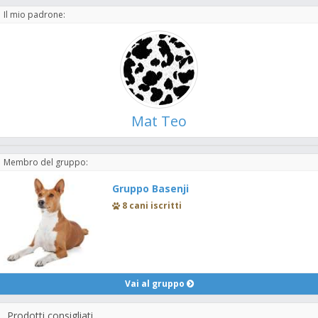
Il mio padrone:
Mat Teo
Membro del gruppo:
Gruppo Basenji
8 cani iscritti
Vai al gruppo
Prodotti consigliati