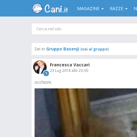
MAGAZINE
RAZZE
N
Sei in
Gruppo Basenji
(vai al gruppo)
Francesca Vaccari
23 Lug 2018 alle 23:30
1
occhioni