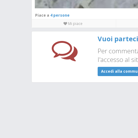
Piace a
4 persone
Mi piace
Vuoi partec
Per commentar
l'accesso al si
Accedi alla commu