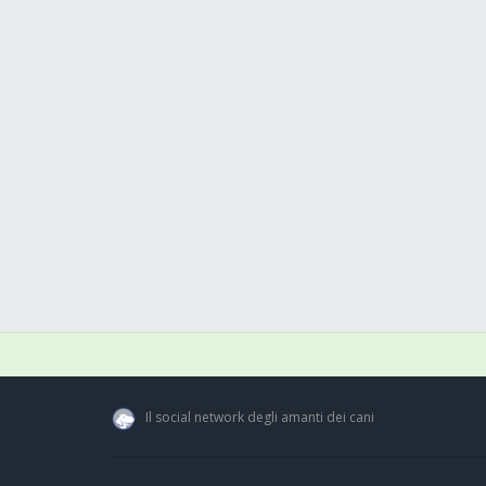
Il social network degli amanti dei cani