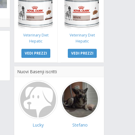
Veterinary Diet
Veterinary Diet
Hepatic
Hepatic
VEDI PREZZI
VEDI PREZZI
Nuovi Basenji iscritti
Lucky
Stefano
Yuko