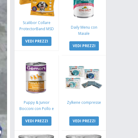
Scalibor Collare
Daily Menu con
ProtectorBand MSD
Maiale
VEDI PREZZI
VEDI PREZZI
Puppy & Junior
Zylkene compresse
Bocconi con Pollo e
Tacchino
VEDI PREZZI
VEDI PREZZI