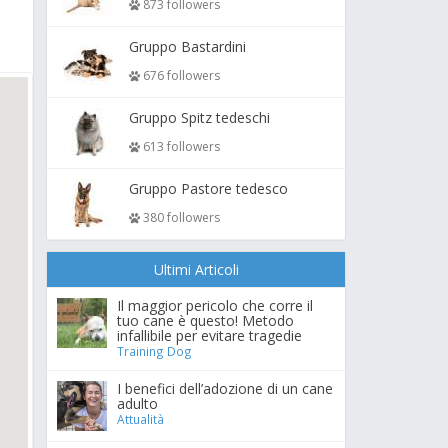
873 followers
Gruppo Bastardini
676 followers
Gruppo Spitz tedeschi
613 followers
Gruppo Pastore tedesco
380 followers
Ultimi Articoli
Il maggior pericolo che corre il
tuo cane è questo! Metodo
infallibile per evitare tragedie
Training Dog
I benefici dell’adozione di un cane
adulto
Attualità