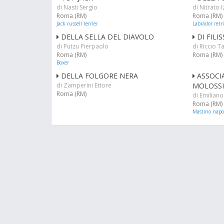
di Nasti Sergio
di Nitrato 
Roma (RM)
Roma (RM)
Jack russell terrier
Labrador retr
DELLA SELLA DEL DIAVOLO
DI FILI
di Putzu Pierpaolo
di Riccio T
Roma (RM)
Roma (RM)
Boxer
DELLA FOLGORE NERA
ASSOCI
di Zamperini Ettore
MOLOSSI
Roma (RM)
di Emilian
Roma (RM)
Mastino napo