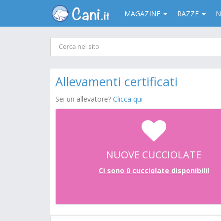
MAGAZINE
RAZZE
N
Allevamenti certificati
Sei un allevatore?
Clicca qui
NUOVE CUCCIOLATE
Ci sono 0 cucciolate disponibili!