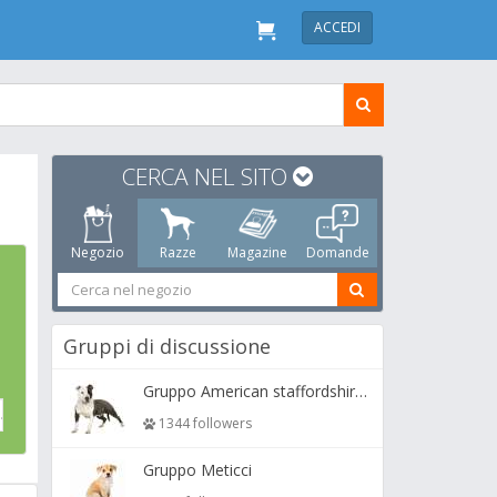
ACCEDI
CERCA NEL SITO
Negozio
Razze
Magazine
Domande
Gruppi di discussione
Gruppo American staffordshire terrier ( amstaff, amastaff )
1344 followers
Gruppo Meticci