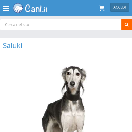
ACCEDI
Saluki