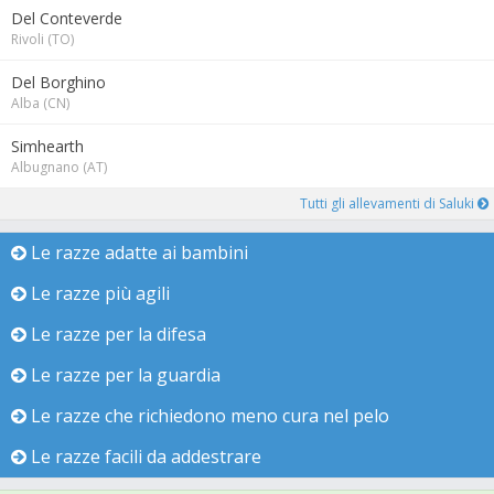
Del Conteverde
Rivoli (TO)
Del Borghino
Alba (CN)
Simhearth
Albugnano (AT)
Tutti gli allevamenti di Saluki
Le razze adatte ai bambini
Le razze più agili
Le razze per la difesa
Le razze per la guardia
Le razze che richiedono meno cura nel pelo
Le razze facili da addestrare