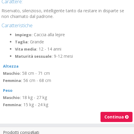
Carattere:
Riservato, silenzioso, intelligente tanto da restare in disparte se
non chiamato dal padrone.
Caratteristiche
Caccia alla lepre
Impiego:
Grande
Taglia:
12 - 14 anni
Vita media:
9-12 mesi
Maturità sessuale:
Altezza
58 cm - 71 cm
Maschio:
56 cm - 68 cm
Femmina:
Peso
18 kg - 27 kg
Maschio:
15 kg - 24 kg
Femmina:
Continua
Prodotti consigliati