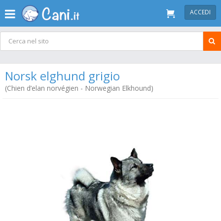
ACCEDI
Norsk elghund grigio
(Chien d’elan norvégien - Norwegian Elkhound)