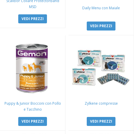
Scalibor Collare ProtectorBand
MSD
Daily Menu con Maiale
VEDI PREZZI
VEDI PREZZI
Puppy & Junior Bocconi con Pollo
Zylkene compresse
e Tacchino
VEDI PREZZI
VEDI PREZZI