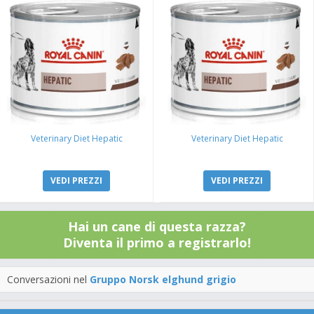
Veterinary Diet Hepatic
Veterinary Diet Hepatic
VEDI PREZZI
VEDI PREZZI
Hai un cane di questa razza?
Diventa il primo a registrarlo!
Conversazioni nel
Gruppo Norsk elghund grigio