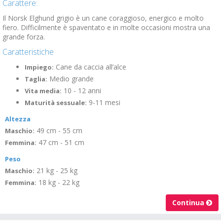
Carattere:
Il Norsk Elghund grigio è un cane coraggioso, energico e molto
fiero. Difficilmente è spaventato e in molte occasioni mostra una
grande forza.
Caratteristiche
Cane da caccia all’alce
Impiego:
Medio grande
Taglia:
10 - 12 anni
Vita media:
9-11 mesi
Maturità sessuale:
Altezza
49 cm - 55 cm
Maschio:
47 cm - 51 cm
Femmina:
Peso
21 kg - 25 kg
Maschio:
18 kg - 22 kg
Femmina:
Continua