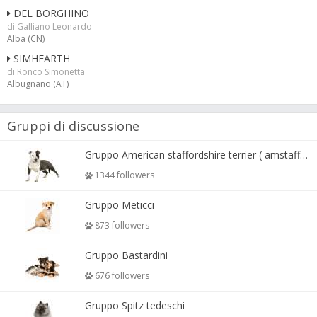
DEL BORGHINO
di Galliano Leonardo
Alba (CN)
SIMHEARTH
di Ronco Simonetta
Albugnano (AT)
Gruppi di discussione
Gruppo American staffordshire terrier ( amstaff, amastaff )
1344 followers
Gruppo Meticci
873 followers
Gruppo Bastardini
676 followers
Gruppo Spitz tedeschi