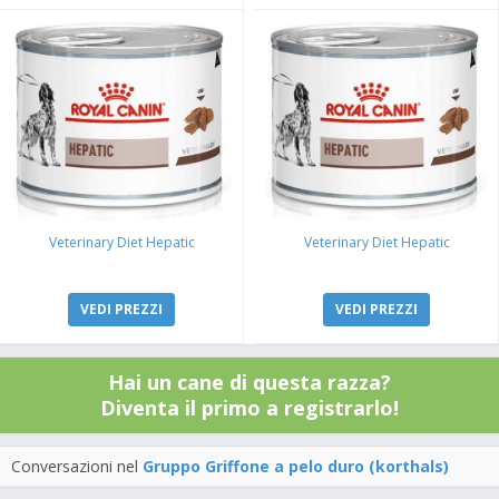
Veterinary Diet Hepatic
Veterinary Diet Hepatic
VEDI PREZZI
VEDI PREZZI
Hai un cane di questa razza?
Diventa il primo a registrarlo!
Conversazioni nel
Gruppo Griffone a pelo duro (korthals)