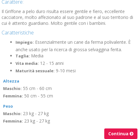
Carattere:
Il Griffone a pelo duro risulta essere gentile e fiero, eccellente
cacciatore, molto affezionato al suo padrone e al suo territorio di
cui è attento guardiano. Molto gentile con i bambini.
Caratteristiche
Essenzialmente un cane da ferma polivalente. È
Impiego:
anche usato per la ricerca di grossa selvaggina ferita.
Media
Taglia:
12 - 15 anni
Vita media:
9-10 mesi
Maturità sessuale:
Altezza
55 cm - 60 cm
Maschio:
50 cm - 55 cm
Femmina:
Peso
23 kg - 27 kg
Maschio:
23 kg - 27 kg
Femmina:
Continua