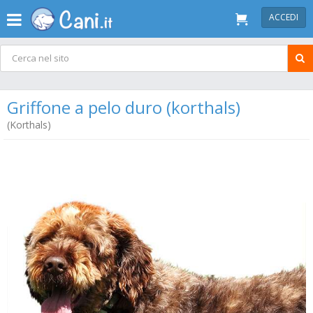
ACCEDI
Griffone a pelo duro (korthals)
(Korthals)