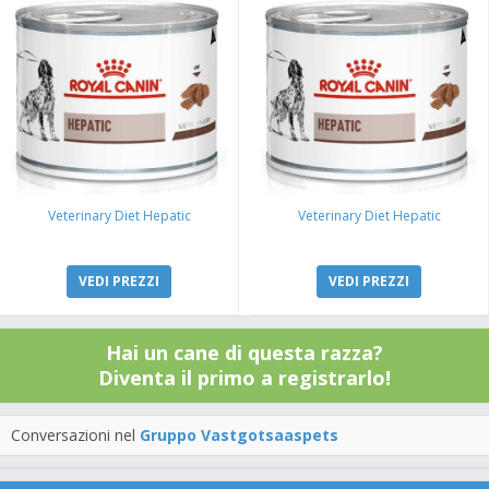
Veterinary Diet Hepatic
Veterinary Diet Hepatic
VEDI PREZZI
VEDI PREZZI
Hai un cane di questa razza?
Diventa il primo a registrarlo!
Conversazioni nel
Gruppo Vastgotsaaspets