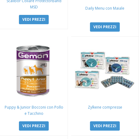
Scalibor Collare ProtectorBand
MSD
Daily Menu con Maiale
VEDI PREZZI
VEDI PREZZI
Puppy & Junior Bocconi con Pollo
Zylkene compresse
e Tacchino
VEDI PREZZI
VEDI PREZZI