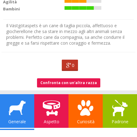
Agilità
Bambini
Il Västgötaspets è un cane di taglia piccola, affettuoso e
giocherellone che sa stare in mezzo agli altri animali senza
problemi. Perfetto cane da compagnia, sa anche condurre il
gregge e sa farsi rispettare con coraggio e fermezza.
0
Confronta con un'altra razza
Generale
Aspetto
Curiosità
Padrone