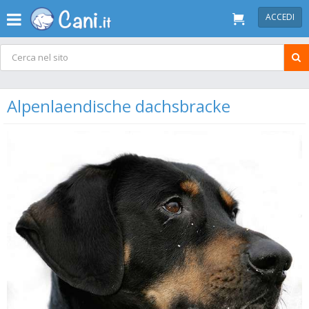
ACCEDI
Alpenlaendische dachsbracke