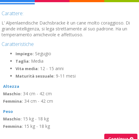
Carattere:
L’ Alpenlaendische Dachsbracke è un cane molto coraggioso. Di
grande intelligenza, si lega strettamente al suo padrone. Ha un
temperamento amichevole e affettuoso.
Caratteristiche
Segugio
Impiego:
Media
Taglia:
12 - 15 anni
Vita media:
9-11 mesi
Maturità sessuale:
Altezza
34 cm - 42 cm
Maschio:
34 cm - 42 cm
Femmina:
Peso
15 kg - 18 kg
Maschio:
15 kg - 18 kg
Femmina:
Continua