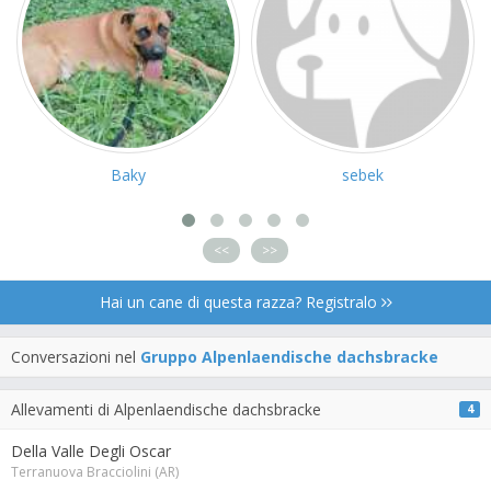
Baky
sebek
<<
>>
Hai un cane di questa razza? Registralo
Conversazioni nel
Gruppo Alpenlaendische dachsbracke
Allevamenti di Alpenlaendische dachsbracke
4
Della Valle Degli Oscar
Terranuova Bracciolini (AR)