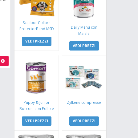
Scalibor Collare
Daily Menu con
ProtectorBand MSD
Maiale
VEDI PREZZI
VEDI PREZZI
a
Puppy & Junior
Zylkene compresse
Bocconi con Pollo e
Tacchino
VEDI PREZZI
VEDI PREZZI