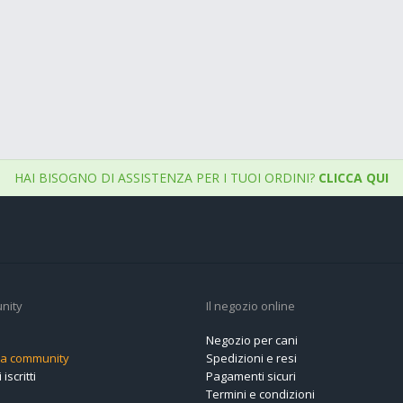
HAI BISOGNO DI ASSISTENZA PER I TUOI ORDINI?
CLICCA QUI
nity
Il negozio online
Negozio per cani
alla community
Spedizioni e resi
 iscritti
Pagamenti sicuri
Termini e condizioni