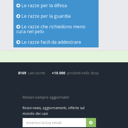
Le razze per la difesa
Le razze per la guardia
Le razze che richiedono meno
cura nel pelo
Le razze facili da addestrare
8169
cani iscritti
+10.000
prodotti nello shop
Rimani sempre aggiornato!
Ricevi news, aggiornamenti, offerte sul
mondo dei cani