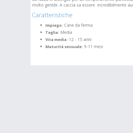
molto gentile. A caccia sa essere incredibilmente au
Caratteristiche
Cane da ferma
Impiego:
Media
Taglia:
12 - 15 anni
Vita media:
9-11 mesi
Maturità sessuale: