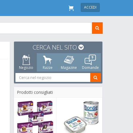
ACCEDI
CERCA NEL SITO
Negozio
Razze
Magazine
Domande
Prodotti consigliati