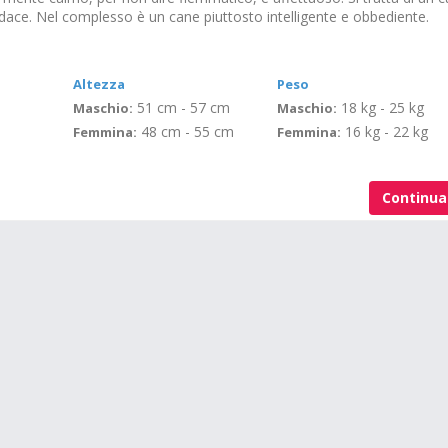
dace. Nel complesso è un cane piuttosto intelligente e obbediente.
Altezza
Peso
51 cm - 57 cm
18 kg - 25 kg
Maschio:
Maschio:
48 cm - 55 cm
16 kg - 22 kg
Femmina:
Femmina:
Continu