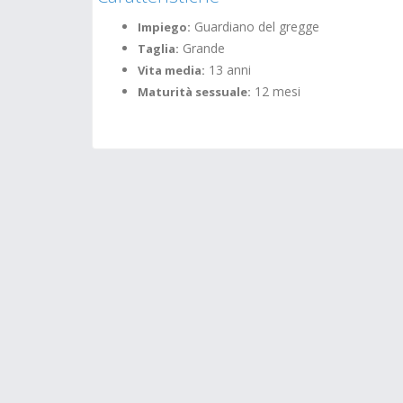
Guardiano del gregge
Impiego:
Grande
Taglia:
13 anni
Vita media:
12 mesi
Maturità sessuale: