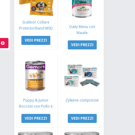
Scalibor Collare
Daily Menu con
ProtectorBand MSD
Maiale
VEDI PREZZI
a
VEDI PREZZI
Puppy & Junior
Zylkene compresse
Bocconi con Pollo e
Tacchino
VEDI PREZZI
VEDI PREZZI