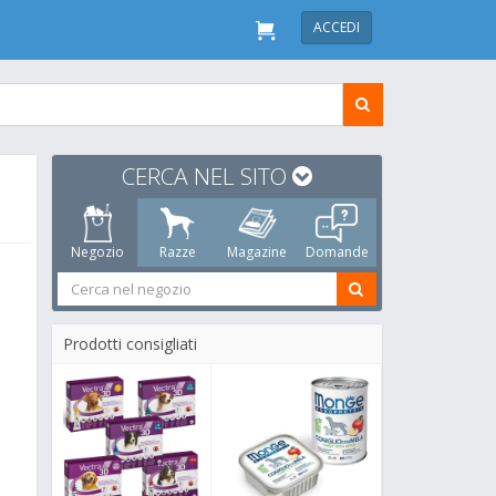
ACCEDI
CERCA NEL SITO
Negozio
Razze
Magazine
Domande
Prodotti consigliati