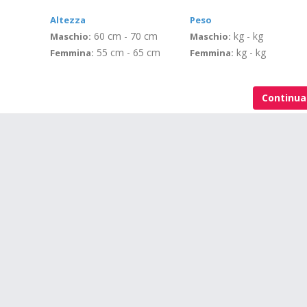
Altezza
Peso
60 cm - 70 cm
kg - kg
Maschio:
Maschio:
55 cm - 65 cm
kg - kg
Femmina:
Femmina:
Continu