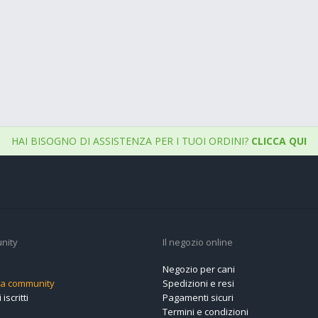
HAI BISOGNO DI ASSISTENZA PER I TUOI ORDINI?
CLICCA QUI
nity
Il negozio online
Negozio per cani
alla community
Spedizioni e resi
 iscritti
Pagamenti sicuri
Termini e condizioni