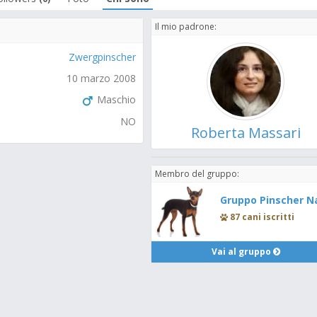
Il mio padrone:
Zwergpinscher
10 marzo 2008
Maschio
NO
Roberta Massari
Membro del gruppo:
Gruppo Pinscher N
87 cani iscritti
Vai al gruppo