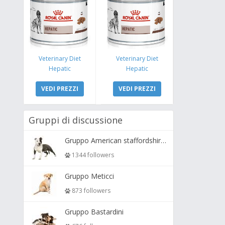
Veterinary Diet
Veterinary Diet
Hepatic
Hepatic
VEDI PREZZI
VEDI PREZZI
Gruppi di discussione
Gruppo American staffordshire terrier ( amstaff, amastaff )
1344 followers
Gruppo Meticci
873 followers
Gruppo Bastardini