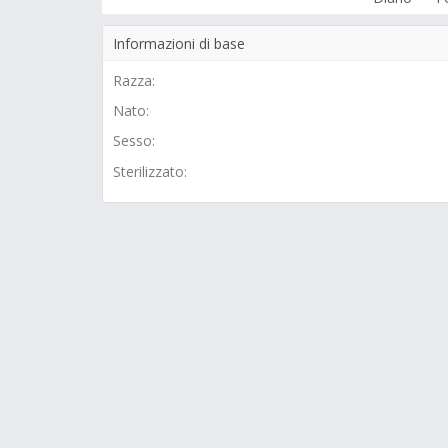
Informazioni di base
Razza:
Nato:
Sesso:
Sterilizzato: