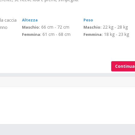
 la caccia
Altezza
Peso
66 cm - 72 cm
22 kg - 28 kg
hanno
Maschio:
Maschio:
61 cm - 68 cm
18 kg - 23 kg
Femmina:
Femmina:
Continu