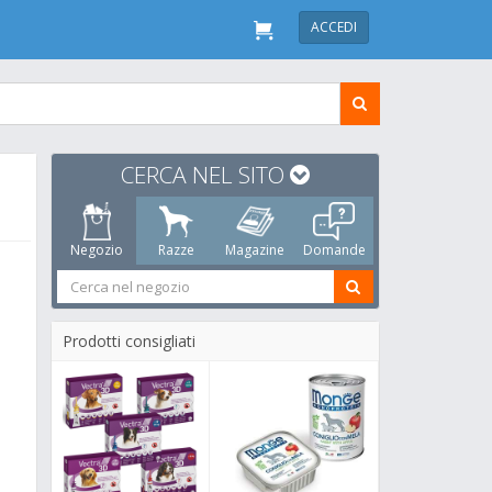
ACCEDI
CERCA NEL SITO
Negozio
Razze
Magazine
Domande
Prodotti consigliati