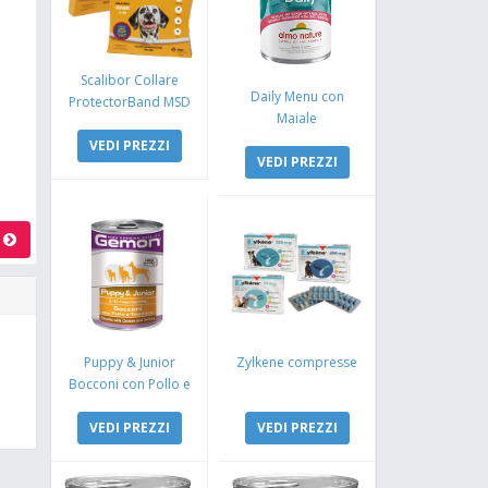
Scalibor Collare
Daily Menu con
ProtectorBand MSD
Maiale
VEDI PREZZI
VEDI PREZZI
a
Puppy & Junior
Zylkene compresse
Bocconi con Pollo e
Tacchino
VEDI PREZZI
VEDI PREZZI