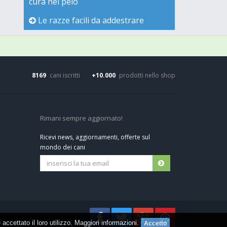
cura nel pelo
Le razze facili da addestrare
8169
cani iscritti
+10.000
prodotti nello shop
Rimani sempre aggiornato!
Ricevi news, aggiornamenti, offerte sul
mondo dei cani
ccettato il loro utilizzo.
Maggiori informazioni
.