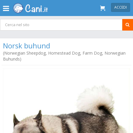
ACCEDI
Norsk buhund
(Norwegian Sheepdog, Homestead Dog, Farm Dog, Norwegian
Buhunds)