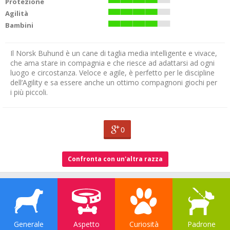
Protezione
Agilità
Bambini
Il Norsk Buhund è un cane di taglia media intelligente e vivace,
che ama stare in compagnia e che riesce ad adattarsi ad ogni
luogo e circostanza. Veloce e agile, è perfetto per le discipline
dell’Agility e sa essere anche un ottimo compagnoni giochi per
i più piccoli.
0
Confronta con un'altra razza
Generale
Aspetto
Curiosità
Padrone