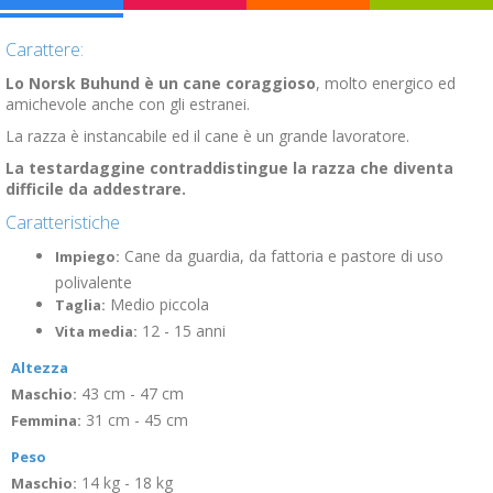
Carattere:
Lo Norsk Buhund è un cane coraggioso
, molto energico ed
amichevole anche con gli estranei.
La razza è instancabile ed il cane è un grande lavoratore.
La testardaggine contraddistingue la razza che diventa
difficile da addestrare.
Caratteristiche
Cane da guardia, da fattoria e pastore di uso
Impiego:
polivalente
Medio piccola
Taglia:
12 - 15 anni
Vita media:
Altezza
43 cm - 47 cm
Maschio:
31 cm - 45 cm
Femmina:
Peso
14 kg - 18 kg
Maschio: