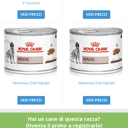
e Tacchino
VEDI PREZZI
VEDI PREZZI
Veterinary Diet Hepatic
Veterinary Diet Hepatic
VEDI PREZZI
VEDI PREZZI
Hai un cane di questa razza?
Diventa il primo a registrarlo!