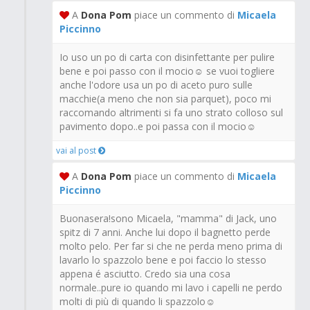
A
Dona Pom
piace un commento di
Micaela
Piccinno
Io uso un po di carta con disinfettante per pulire
bene e poi passo con il mocio☺ se vuoi togliere
anche l'odore usa un po di aceto puro sulle
macchie(a meno che non sia parquet), poco mi
raccomando altrimenti si fa uno strato colloso sul
pavimento dopo..e poi passa con il mocio☺
vai al post
A
Dona Pom
piace un commento di
Micaela
Piccinno
Buonasera!sono Micaela, "mamma" di Jack, uno
spitz di 7 anni. Anche lui dopo il bagnetto perde
molto pelo. Per far si che ne perda meno prima di
lavarlo lo spazzolo bene e poi faccio lo stesso
appena é asciutto. Credo sia una cosa
normale..pure io quando mi lavo i capelli ne perdo
molti di più di quando li spazzolo☺