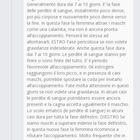
Generalmente dura dai 7 ai 10 giorni. E’ la fase
delle perdite di sangue, inizialmente poco dense,
poi più corpose e nuovamente poco dense verso
la fine. In questa fase la femmina attrae i maschi
come una calamita, ma non è ancora pronta
all’accoppiamento. Penserà lei stessa ad
allontanarli. ESTRO Fase pericolosa se non volete
gravidanze indesiderate. Anche questa fase dura
dai 7 ai 10 giorni. Le perdite di sangue stanno per
finire o sono finite del tutto. E’ il periodo
favorevole all’accoppiamento. Gli estrogeni
raggiungono il loro picco, e in presenza di cani
maschi, potrebbe spostare la coda per invitarlo
all’accoppiamento. Fate molta attenzione in questi
giorni se non volete una gravidanza. In alcuni casi
le perdite di sangue potrebbero essere ancora
presenti e la cagna accetta ugualmente il maschio.
Lo scolo ematico (le perdite di sangue) in alcuni
casi dura per tutta la fase dell’estro. DIESTRO Se
siamo riusciti a superare indenni la fase dell’estro,
in questa nuova fase la femmina ricomincia a
rifiutare l’accoppiamento. Molto frequente che in