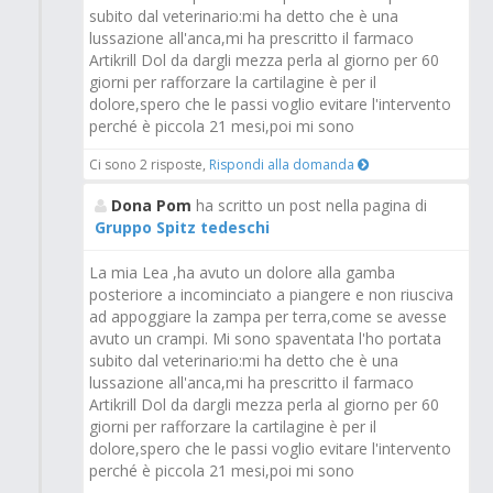
subito dal veterinario:mi ha detto che è una
lussazione all'anca,mi ha prescritto il farmaco
Artikrill Dol da dargli mezza perla al giorno per 60
giorni per rafforzare la cartilagine è per il
dolore,spero che le passi voglio evitare l'intervento
perché è piccola 21 mesi,poi mi sono
Ci sono 2 risposte,
Rispondi alla domanda
Dona Pom
ha scritto un post nella pagina di
Gruppo Spitz tedeschi
La mia Lea ,ha avuto un dolore alla gamba
posteriore a incominciato a piangere e non riusciva
ad appoggiare la zampa per terra,come se avesse
avuto un crampi. Mi sono spaventata l'ho portata
subito dal veterinario:mi ha detto che è una
lussazione all'anca,mi ha prescritto il farmaco
Artikrill Dol da dargli mezza perla al giorno per 60
giorni per rafforzare la cartilagine è per il
dolore,spero che le passi voglio evitare l'intervento
perché è piccola 21 mesi,poi mi sono