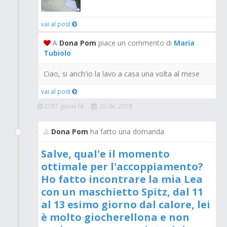
vai al post
A
Dona Pom
piace un commento di
Maria
Tubiolo
Ciao, si anch'io la lavo a casa una volta al mese
vai al post
2787 giorni fa
20 dic 2018
Dona Pom
ha fatto una domanda
Salve, qual'e il momento
ottimale per l'accoppiamento?
Ho fatto incontrare la mia Lea
con un maschietto Spitz, dal 11
al 13 esimo giorno dal calore, lei
è molto giocherellona e non