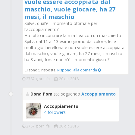
vuole essere accoppiata dal
maschio, vuole giocare, ha 27
mesi, il maschio
Salve, qual'e il momento ottimale per
l'accoppiamento?
Ho fatto incontrare la mia Lea con un maschietto
Spitz, dal 11 al 13 esimo giorno dal calore, lei è
molto giocherellona e non vuole essere accoppiata
dal maschio, vuole giocare, ha 27 mesi, il maschio
ha 3 anni, forse non n'è il momento giusto?
Ci sono 5 risposte,
Rispondi alla domanda
2787 giorni fa
20 dic 2018
Dona Pom
sta seguendo
Accoppiamento
Accoppiamento
4 followers
2787 giorni fa
20 dic 2018