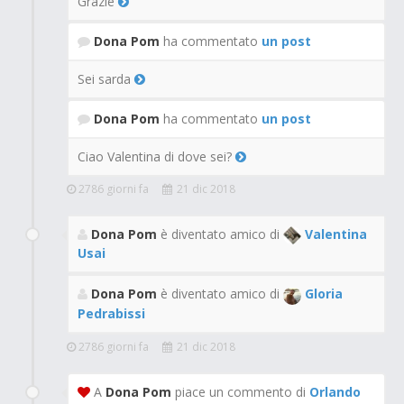
Grazie
Dona Pom
ha commentato
un post
Sei sarda
Dona Pom
ha commentato
un post
Ciao Valentina di dove sei?
2786 giorni fa
21 dic 2018
Dona Pom
è diventato amico di
Valentina
Usai
Dona Pom
è diventato amico di
Gloria
Pedrabissi
2786 giorni fa
21 dic 2018
A
Dona Pom
piace un commento di
Orlando