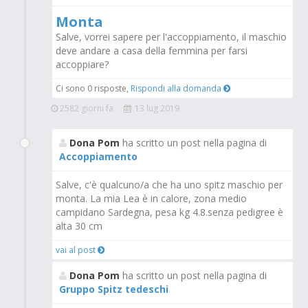
Monta
Salve, vorrei sapere per l'accoppiamento, il maschio
deve andare a casa della femmina per farsi
accoppiare?
Ci sono 0 risposte,
Rispondi alla domanda
2582 giorni fa
13 lug 2019
Dona Pom
ha scritto un post nella pagina di
Accoppiamento
Salve, c'è qualcuno/a che ha uno spitz maschio per
monta. La mia Lea è in calore, zona medio
campidano Sardegna, pesa kg 4.8.senza pedigree è
alta 30 cm
vai al post
Dona Pom
ha scritto un post nella pagina di
Gruppo Spitz tedeschi