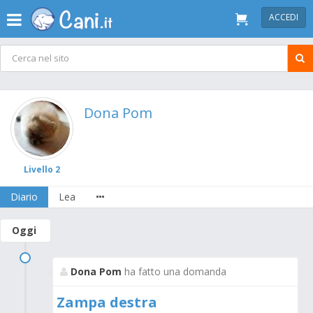
ACCEDI
Dona Pom
Livello 2
Diario
Lea
Oggi
Dona Pom
ha fatto una domanda
Zampa destra