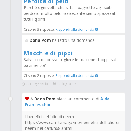
Perdita di pelo
Perché ogni volta che si fa il bagnetto agli spitz
perdono molto pelo nonostante siano spazzolati
tutti i giorni
Ci sono 3 risposte,
Rispondi alla domanda
Dona Pom
ha fatto una domanda
Macchie di pippi
Salve,come posso togliere le macchie di pippi sul
pavimento?
Ci sono 2 risposte,
Rispondi alla domanda
3315 giorni fa
10 lug 2017
A
Dona Pom
piace un commento di
Aldo
Franceschini
I benefici dell'olio di neem:
https://www.cani.it/magazine/i-benefici-dell-olio-di-
neem-nei-cani/n680.html