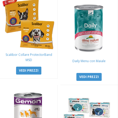
Scalibor Collare ProtectorBand
MSD
Daily Menu con Maiale
VEDI PREZZI
VEDI PREZZI