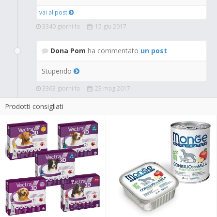
vai al post
3340 giorni fa
15 giu 2017
Dona Pom
ha commentato
un post
Stupendo
3363 giorni fa
23 mag 2017
Prodotti consigliati