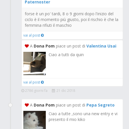
Paternoster
forse è un po' tardi, 8 o 9 giorni dopo l'inizio del
ciclo è il momento più giusto, poi il rischio è che la
femmina rifiuti il maschio
vai al post
A
Dona Pom
piace un post di
Valentina Usai
Ciao a tutti da quin
vai al post
2786 giorni fa
21 dic 2018
A
Dona Pom
piace un post di
Pepa Segreto
Ciao a tutte ,sono una new entry e vi
presento il mio kiko