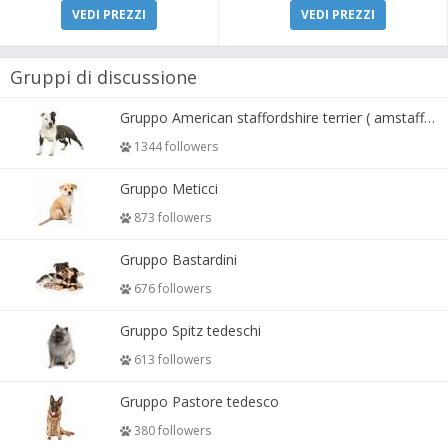
VEDI PREZZI
VEDI PREZZI
Gruppi di discussione
Gruppo American staffordshire terrier ( amstaff, amastaff )
1344 followers
Gruppo Meticci
873 followers
Gruppo Bastardini
676 followers
Gruppo Spitz tedeschi
613 followers
Gruppo Pastore tedesco
380 followers