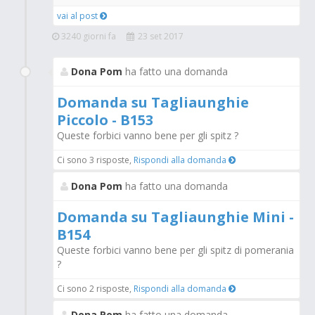
vai al post
3240 giorni fa
23 set 2017
Dona Pom
ha fatto una domanda
Domanda su Tagliaunghie
Piccolo - B153
Queste forbici vanno bene per gli spitz ?
Ci sono 3 risposte,
Rispondi alla domanda
Dona Pom
ha fatto una domanda
Domanda su Tagliaunghie Mini -
B154
Queste forbici vanno bene per gli spitz di pomerania
?
Ci sono 2 risposte,
Rispondi alla domanda
Dona Pom
ha fatto una domanda