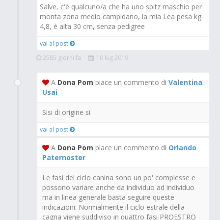
Salve, c'è qualcuno/a che ha uno spitz maschio per
monta zona medio campidano, la mia Lea pesa kg
4,8, è alta 30 cm, senza pedigree
vai al post
2585 giorni fa
10 lug 2019
A
Dona Pom
piace un commento di
Valentina
Usai
Sisi di origine si
vai al post
A
Dona Pom
piace un commento di
Orlando
Paternoster
Le fasi del ciclo canina sono un po' complesse e
possono variare anche da individuo ad individuo
ma in linea generale basta seguire queste
indicazioni: Normalmente il ciclo estrale della
cagna viene suddiviso in quattro fasi PROESTRO