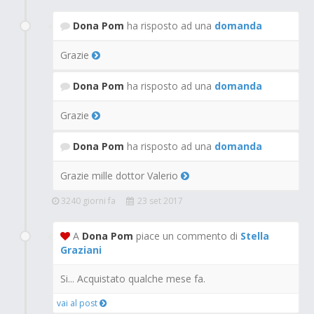
Dona Pom
ha risposto ad una
domanda
Grazie
Dona Pom
ha risposto ad una
domanda
Grazie
Dona Pom
ha risposto ad una
domanda
Grazie mille dottor Valerio
3240 giorni fa
23 set 2017
A
Dona Pom
piace un commento di
Stella
Graziani
Si... Acquistato qualche mese fa.
vai al post