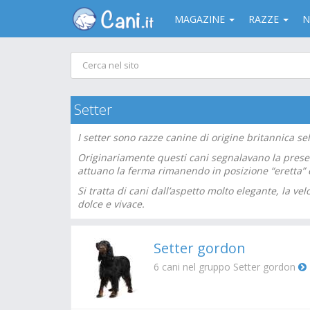
MAGAZINE
RAZZE
N
Setter
I setter sono razze canine di origine britannica sel
Originariamente questi cani segnalavano la prese
attuano la ferma rimanendo in posizione “eretta”
Si tratta di cani dall’aspetto molto elegante, la v
dolce e vivace.
Setter gordon
6
cani nel gruppo Setter gordon