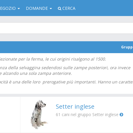
EGOZIO
DOMANDE
CERCA
Grup
ezionate per la ferma, le cui origini risalgono al 1500.
nza della selvaggina sedendosi sulle zampe posteriori, ora invece
 e alzando una sola zampa anteriore.
elocità è una delle loro prerogative più importanti. Hanno un caratte
Setter inglese
61
cani nel gruppo Setter inglese