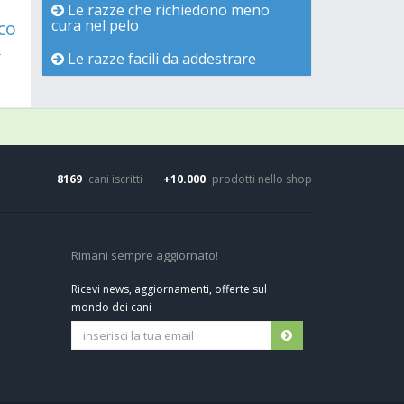
Le razze che richiedono meno
cura nel pelo
co
-
Le razze facili da addestrare
8169
cani iscritti
+10.000
prodotti nello shop
Rimani sempre aggiornato!
Ricevi news, aggiornamenti, offerte sul
mondo dei cani