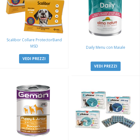
Scalibor Collare ProtectorBand
MSD
Daily Menu con Maiale
VEDI PREZZI
VEDI PREZZI