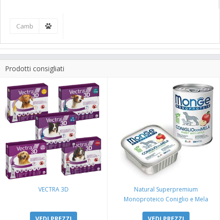
Prodotti consigliati
VECTRA 3D
Natural Superpremium
Monoproteico Coniglio e Mela
VEDI PREZZI
VEDI PREZZI