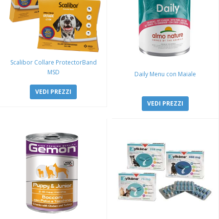
Scalibor Collare ProtectorBand
MSD
Daily Menu con Maiale
VEDI PREZZI
VEDI PREZZI