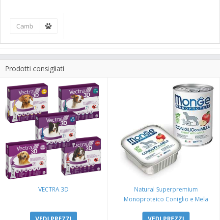
Prodotti consigliati
VECTRA 3D
Natural Superpremium
Monoproteico Coniglio e Mela
VEDI PREZZI
VEDI PREZZI