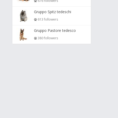
676 followers
Gruppo Spitz tedeschi
613 followers
Gruppo Pastore tedesco
380 followers