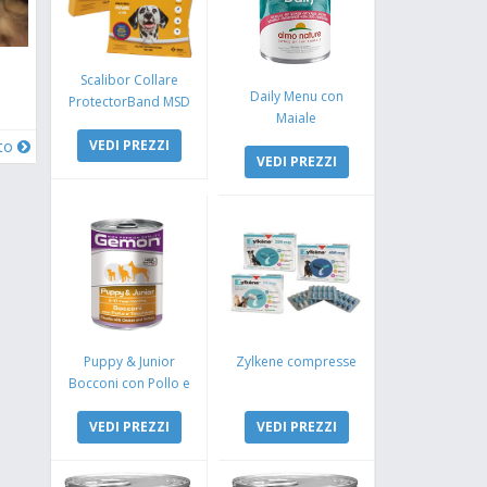
Scalibor Collare
Daily Menu con
ProtectorBand MSD
Maiale
VEDI PREZZI
oto
VEDI PREZZI
Puppy & Junior
Zylkene compresse
Bocconi con Pollo e
Tacchino
VEDI PREZZI
VEDI PREZZI