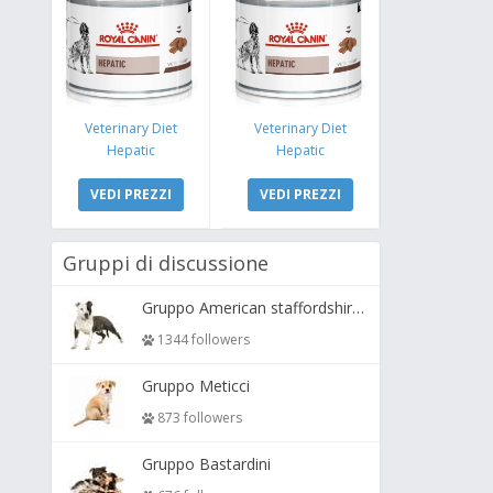
Veterinary Diet
Veterinary Diet
Hepatic
Hepatic
VEDI PREZZI
VEDI PREZZI
Gruppi di discussione
Gruppo American staffordshire terrier ( amstaff, amastaff )
1344 followers
Gruppo Meticci
873 followers
Gruppo Bastardini