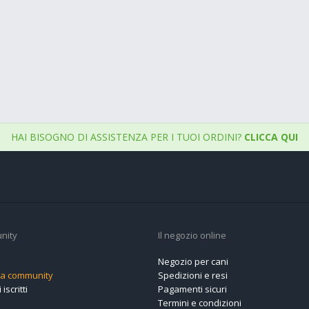
HAI BISOGNO DI ASSISTENZA PER I TUOI ORDINI?
CLICCA QUI
nity
Il negozio online
Negozio per cani
alla community
Spedizioni e resi
 iscritti
Pagamenti sicuri
Termini e condizioni