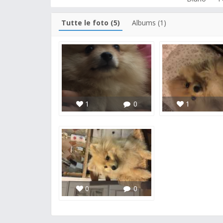
Tutte le foto (5)
Albums (1)
1
0
1
0
0