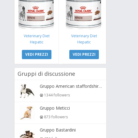
Veterinary Diet
Veterinary Diet
Hepatic
Hepatic
VEDI PREZZI
VEDI PREZZI
Gruppi di discussione
Gruppo American staffordshire terrier ( amstaff, amastaff )
1344 followers
Gruppo Meticci
873 followers
Gruppo Bastardini