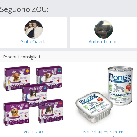
Seguono ZOU:
Gìulìa Cìavola
Ambra Torrioni
Prodotti consigliati
VECTRA 3D
Natural Superpremium