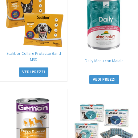
Scalibor Collare ProtectorBand
MSD
Daily Menu con Maiale
VEDI PREZZI
VEDI PREZZI