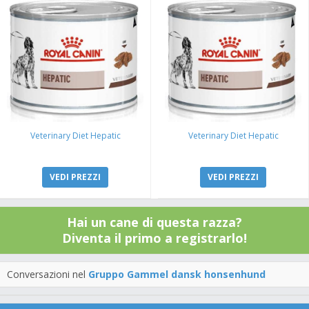
Veterinary Diet Hepatic
Veterinary Diet Hepatic
VEDI PREZZI
VEDI PREZZI
Hai un cane di questa razza?
Diventa il primo a registrarlo!
Conversazioni nel
Gruppo Gammel dansk honsenhund