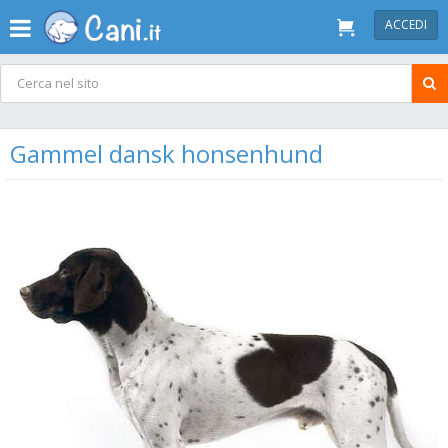
ACCEDI
Gammel dansk honsenhund