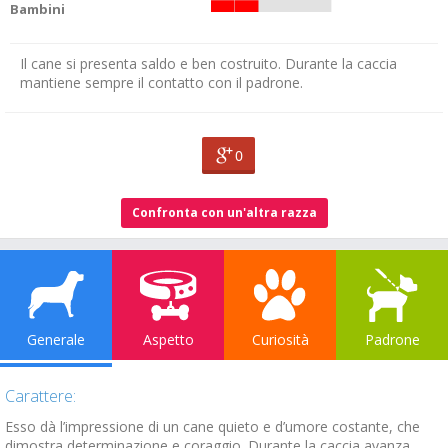
Bambini
Il cane si presenta saldo e ben costruito. Durante la caccia
mantiene sempre il contatto con il padrone.
0
Confronta con un'altra razza
Generale
Aspetto
Curiosità
Padrone
Carattere:
Esso dà l’impressione di un cane quieto e d’umore costante, che
dimostra determinazione e coraggio. Durante la caccia avanza