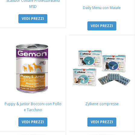
Scalibor Collare ProtectorBand
MSD
Daily Menu con Maiale
VEDI PREZZI
VEDI PREZZI
Puppy & Junior Bocconi con Pollo
Zylkene compresse
e Tacchino
VEDI PREZZI
VEDI PREZZI