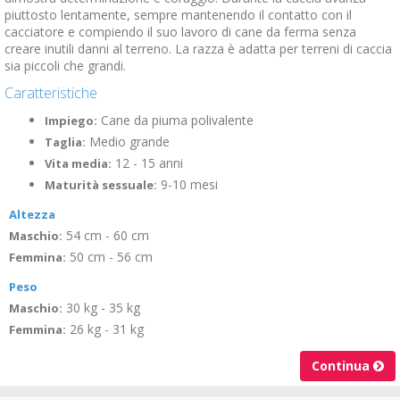
piuttosto lentamente, sempre mantenendo il contatto con il
cacciatore e compiendo il suo lavoro di cane da ferma senza
creare inutili danni al terreno. La razza è adatta per terreni di caccia
sia piccoli che grandi.
Caratteristiche
Cane da piuma polivalente
Impiego:
Medio grande
Taglia:
12 - 15 anni
Vita media:
9-10 mesi
Maturità sessuale:
Altezza
54 cm - 60 cm
Maschio:
50 cm - 56 cm
Femmina:
Peso
30 kg - 35 kg
Maschio:
26 kg - 31 kg
Femmina:
Continua