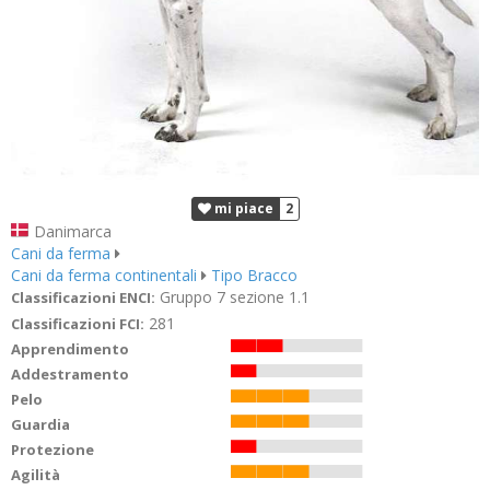
mi piace
2
Danimarca
Cani da ferma
Cani da ferma continentali
Tipo Bracco
Gruppo 7 sezione 1.1
Classificazioni ENCI:
281
Classificazioni FCI:
Apprendimento
Addestramento
Pelo
Guardia
Protezione
Agilità