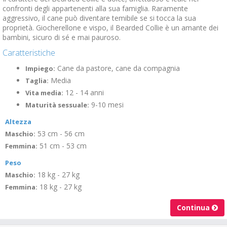
confronti degli appartenenti alla sua famiglia. Raramente
aggressivo, il cane può diventare temibile se si tocca la sua
proprietà. Giocherellone e vispo, il Bearded Collie è un amante dei
bambini, sicuro di sé e mai pauroso.
Caratteristiche
Cane da pastore, cane da compagnia
Impiego:
Media
Taglia:
12 - 14 anni
Vita media:
9-10 mesi
Maturità sessuale:
Altezza
53 cm - 56 cm
Maschio:
51 cm - 53 cm
Femmina:
Peso
18 kg - 27 kg
Maschio:
18 kg - 27 kg
Femmina:
Continua