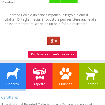
Bambini
Il Bearded Collie è un cane simpatico, allegro e pieno di
vitalità. Di taglia media, è robusto e può resistere anche alle
basse temperature grazie ad un pelo folto e resistente.
0
Confronta con un'altra razza
Generale
Aspetto
Curiosità
Padrone
Carattere:
Il carattere del Bearded Collie è dolce, affettuoso e leale nei