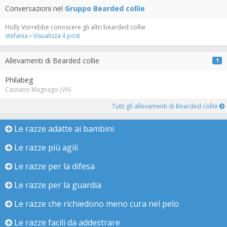
Conversazioni nel
Gruppo Bearded collie
Holly Vorrebbe conoscere gli altri bearded collie
stefania
Visualizza il post
Allevamenti di Bearded collie
1
Philabeg
Cassano Magnago (VA)
Tutti gli allevamenti di Bearded collie
Le razze adatte ai bambini
Le razze più agili
Le razze per la difesa
Le razze per la guardia
Le razze che richiedono meno cura nel pelo
Le razze facili da addestrare