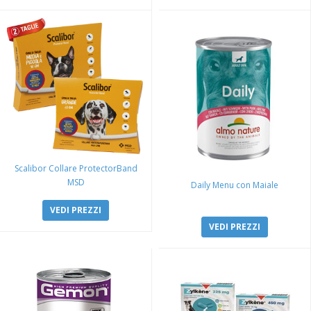
Scalibor Collare ProtectorBand
MSD
Daily Menu con Maiale
VEDI PREZZI
VEDI PREZZI