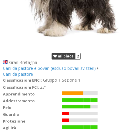
mi piace
2
Gran Bretagna
Cani da pastore e bovari (escluso bovari svizzeri)
Cani da pastore
Gruppo 1 Sezione 1
Classificazioni ENCI:
271
Classificazioni FCI:
Apprendimento
Addestramento
Pelo
Guardia
Protezione
Agilità