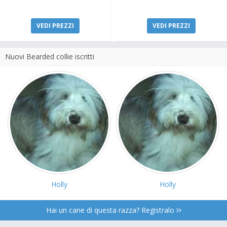
VEDI PREZZI
VEDI PREZZI
Nuovi Bearded collie iscritti
Holly
Holly
Hai un cane di questa razza? Registralo