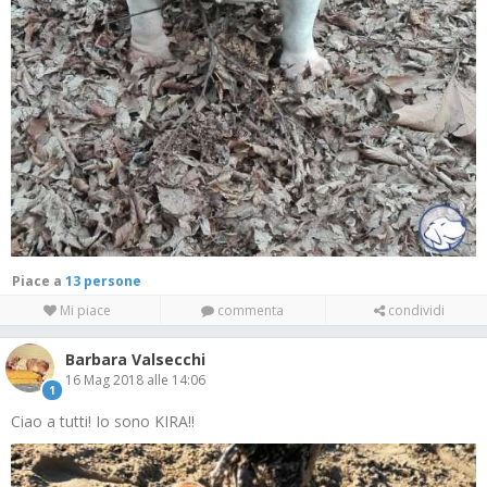
Piace a
13 persone
Mi piace
commenta
condividi
Barbara Valsecchi
16 Mag 2018 alle 14:06
1
Ciao a tutti! Io sono KIRA!!