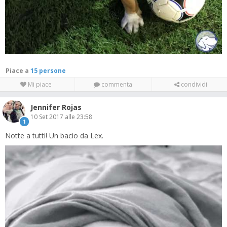
Piace a
15 persone
Mi piace
commenta
condividi
Jennifer Rojas
10 Set 2017 alle 23:58
1
Notte a tutti! Un bacio da Lex.