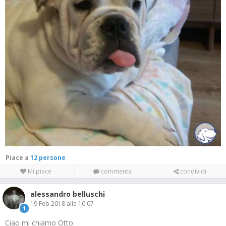
Piace a
12 persone
Mi piace
commenta
condividi
alessandro belluschi
19 Feb 2018 alle 10:07
1
Ciao mi chiamo Otto