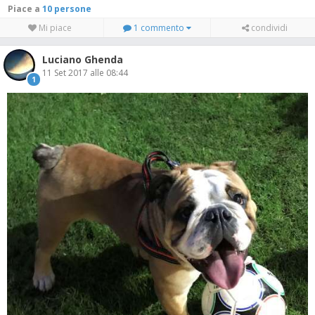
Piace a
10 persone
Mi piace
1 commento
condividi
Luciano Ghenda
11 Set 2017 alle 08:44
1