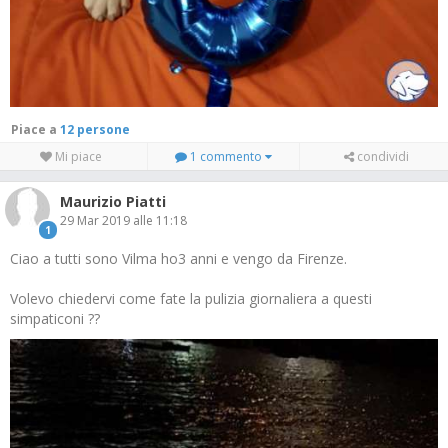
Piace a
12 persone
Mi piace
1 commento
condividi
Maurizio Piatti
29 Mar 2019 alle 11:18
1
Ciao a tutti sono Vilma ho3 anni e vengo da Firenze.
Volevo chiedervi come fate la pulizia giornaliera a questi
simpaticoni ??