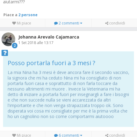
aiutarmi???
Piace a
2 persone
Mi piace
2 commenti
condividi
Johanna Arevalo Cajamarca
1 Set 2018 alle 13:17
2
Posso portarla fuori a 3 mesi ?
La mia Nina ha 3 mesi è deve ancora fare il secondo vaccino,
la signora che mi ha ceduto Nina mi ha consigliato di non
portarla fuori casa e soprattutto di non farla toccare da
nessuno altrimenti mi muore . Invece la Veterinaria mi ha
detto di iniziare a portarla fuori per insegnargli a fare i bisogni
e che non succede nulla se vieni accarezzata da altri
l'importante e che non venga strapazzata troppo ok. Sono
disperata voi cosa mi consigliate per me è la prima volta che
ho un cagnolino non so come comportarmi aiutoooo
Mi piace
6 commenti
condividi