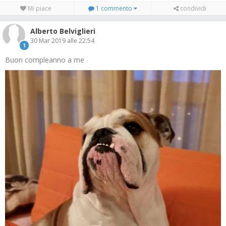
Mi piace
1 commento
condividi
Alberto Belviglieri
30 Mar 2019 alle 22:54
1
Buon compleanno a me