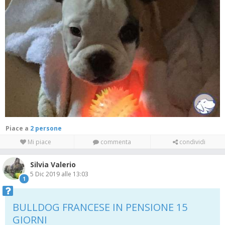
Piace a
2 persone
Mi piace
commenta
condividi
Silvia Valerio
5 Dic 2019 alle 13:03
1
BULLDOG FRANCESE IN PENSIONE 15
GIORNI