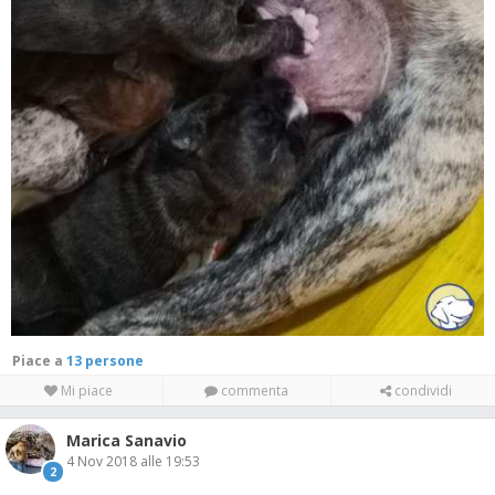
Piace a
13 persone
Mi piace
commenta
condividi
Marica Sanavio
4 Nov 2018 alle 19:53
2