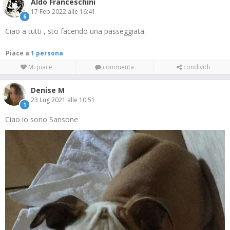
Aldo Franceschini
17 Feb 2022 alle 16:41
6
Ciao a tutti , sto facendo una passeggiata.
Piace a
1 persona
Mi piace
commenta
condividi
Denise M
23 Lug 2021 alle 10:51
1
Ciao io sono Sansone