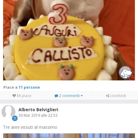
Piace a
11 persone
Mi piace
2 commenti
condividi
Alberto Belviglieri
30 Mar 2019 alle 22:53
1
Tre anni vissuti al massimo