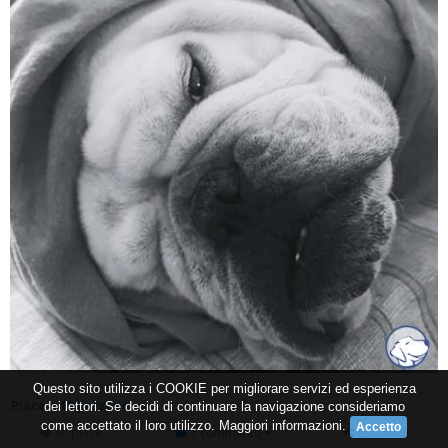
Questo sito utilizza i COOKIE per migliorare servizi ed esperienza
Piace a
12 persone
dei lettori. Se decidi di continuare la navigazione consideriamo
come accettato il loro utilizzo.
Maggiori informazioni
.
Mi piace
1 commento
condividi