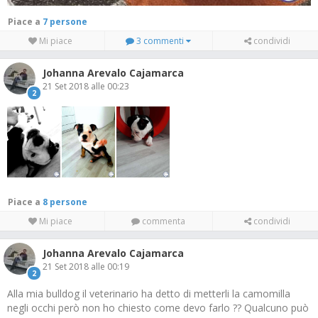
Piace a
7 persone
Mi piace
3 commenti
condividi
Johanna Arevalo Cajamarca
21 Set 2018 alle 00:23
2
Piace a
8 persone
Mi piace
commenta
condividi
Johanna Arevalo Cajamarca
21 Set 2018 alle 00:19
2
Alla mia bulldog il veterinario ha detto di metterli la camomilla
negli occhi però non ho chiesto come devo farlo ?? Qualcuno può