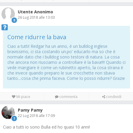
Utente Anonimo
26 Lug 2018 alle 13:03
0
Come ridurre la bava
Ciao a tutti! Redgar ha un anno, é un bulldog inglese
bravissimo, ci sta costando un.po' educarlo ma so che è
normale dato che i bulldog sono testoni di natura. La cosa
che ancora non riusciamo a controllare è la bava!!!! Quando ci
vede mangiare è come un rubinetto aperto, la cosa strana è
che invece quando preparo le sue crocchette non sbava
tanto....cosa che prima faceva. Come lo posso ridurre? Grazie
Mi piace
commenta
condividi
Pamy Pamy
22 Lug 2018 alle 17:09
1
Ciao a tutti io sono Bulla ed ho quasi 10 anni!