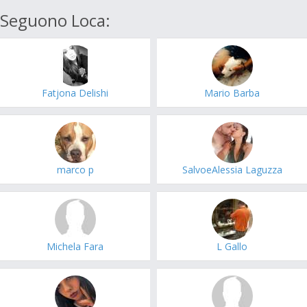
Seguono Loca:
Fatjona Delishi
Mario Barba
marco p
SalvoeAlessia Laguzza
Michela Fara
L Gallo