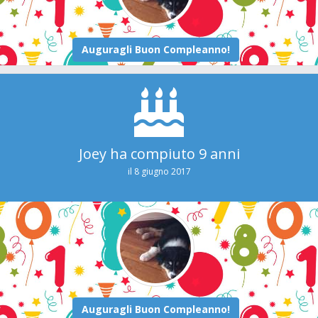
Joey ha compiuto 9 anni
il 8 giugno 2017