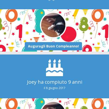
Joey ha compiuto 9 anni
il 8 giugno 2017