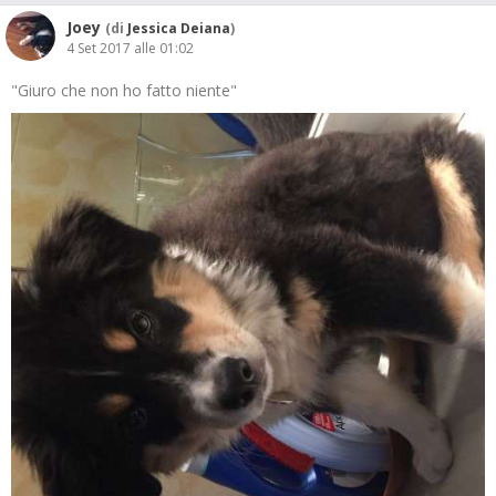
Joey
(di
Jessica Deiana
)
4 Set 2017 alle 01:02
"Giuro che non ho fatto niente"