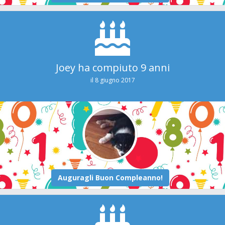
Joey ha compiuto 9 anni
il 8 giugno 2017