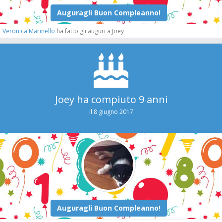
Veronica Marinello
ha fatto gli auguri a Joey
Joey ha compiuto 9 anni
il 8 giugno 2017