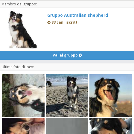
Membro del gruppo:
Gruppo Australian shepherd
83 cani iscritti
Vai al gruppo
Ultime foto di Joey: