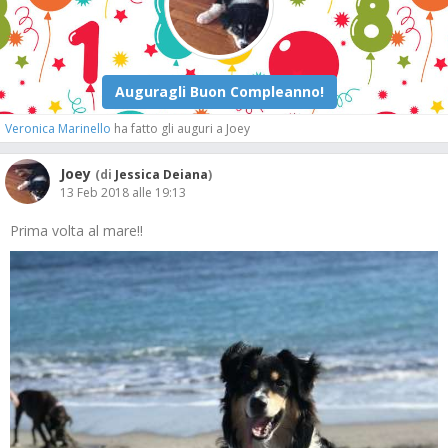
Veronica Marinello
ha fatto gli auguri a Joey
Joey
(di
Jessica Deiana
)
13 Feb 2018 alle 19:13
Prima volta al mare!!