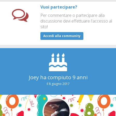
Vuoi partecipare?
Per commentare o partecipare alla
discussione devi effettuare l'accesso al
sito!
Accedi alla community
Joey ha compiuto 9 anni
il 8 giugno 2017