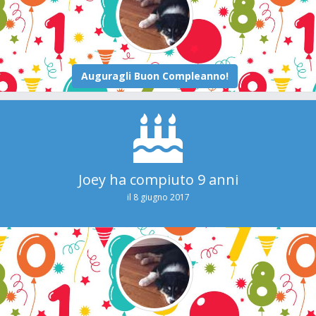
Joey ha compiuto 9 anni
il 8 giugno 2017