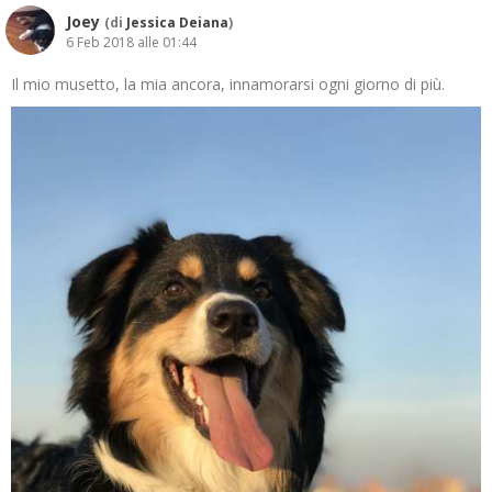
Joey
(di
Jessica Deiana
)
6 Feb 2018 alle 01:44
Il mio musetto, la mia ancora, innamorarsi ogni giorno di più.