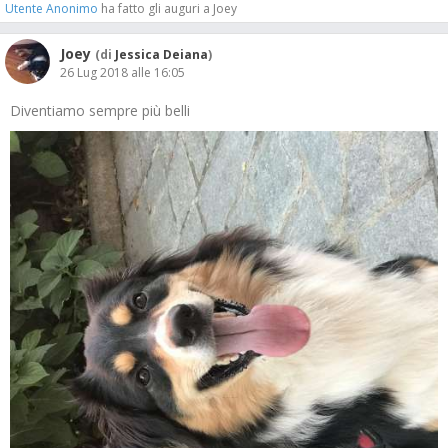
Utente Anonimo
ha fatto gli auguri a Joey
Joey
(di
Jessica Deiana
)
26 Lug 2018 alle 16:05
Diventiamo sempre più belli