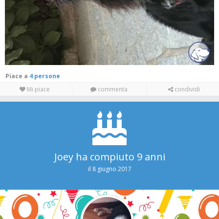
Piace a
4 persone
Mi piace
commenta
condividi
Joey ha compiuto 9 anni
il 8 giugno 2017