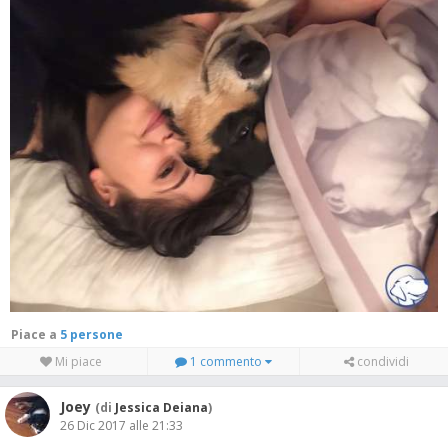
Piace a
5 persone
Mi piace
1 commento
condividi
Joey
(di
Jessica Deiana
)
26 Dic 2017 alle 21:33