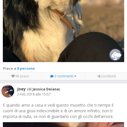
Piace a
8 persone
Mi piace
2 commenti
condividi
Joey
(di
Jessica Deiana
)
2 Feb 2018 alle 15:57
E quando arrivi a casa e vedi questo musetto che ti riempe il
cuore di una gioia indescrivibile e di un amore infinito, non ti
importa di nulla, se non di guardarlo con gli occhi dell’amore.