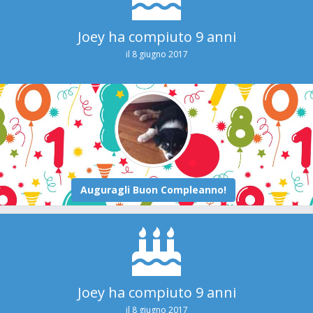
Joey ha compiuto 9 anni
il 8 giugno 2017
Joey ha compiuto 9 anni
il 8 giugno 2017