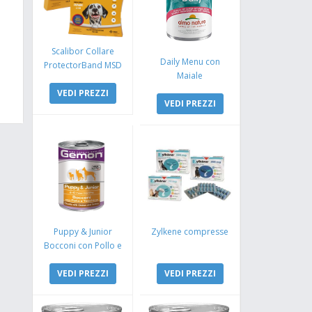
Scalibor Collare
Daily Menu con
ProtectorBand MSD
Maiale
VEDI PREZZI
VEDI PREZZI
Puppy & Junior
Zylkene compresse
Bocconi con Pollo e
Tacchino
VEDI PREZZI
VEDI PREZZI