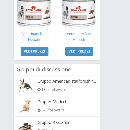
Veterinary Diet
Veterinary Diet
Hepatic
Hepatic
VEDI PREZZI
VEDI PREZZI
Gruppi di discussione
Gruppo American staffordshire terrier ( amstaff, amastaff )
1344 followers
Gruppo Meticci
873 followers
Gruppo Bastardini