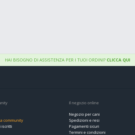
HAI BISOGNO DI ASSISTENZA PER I TUOI ORDINI?
CLICCA QUI
nity
Il negozio online
Negozio per cani
alla community
Spedizioni e resi
 iscritti
Pagamenti sicuri
Termini e condizioni