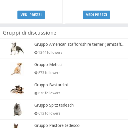
VEDI PREZZI
VEDI PREZZI
Gruppi di discussione
Gruppo American staffordshire terrier ( amstaff, amastaff )
1344 followers
Gruppo Meticci
873 followers
Gruppo Bastardini
676 followers
Gruppo Spitz tedeschi
613 followers
Gruppo Pastore tedesco