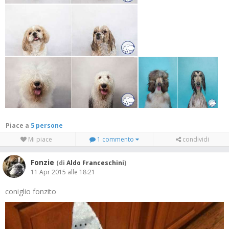
Piace a
5 persone
Mi piace
1 commento
condividi
Fonzie
(di
Aldo Franceschini
)
11 Apr 2015 alle 18:21
coniglio fonzito