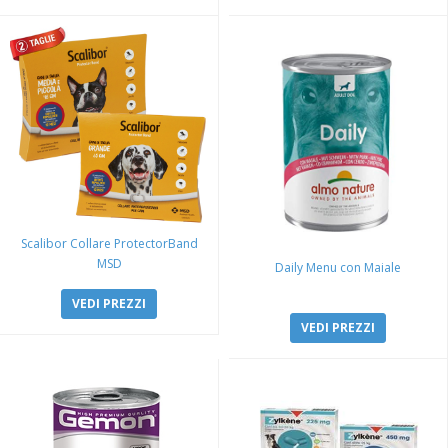
Scalibor Collare ProtectorBand
MSD
Daily Menu con Maiale
VEDI PREZZI
VEDI PREZZI