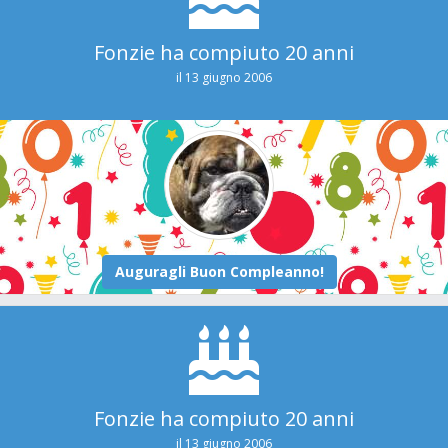
Fonzie ha compiuto 20 anni
il 13 giugno 2006
Fonzie ha compiuto 20 anni
il 13 giugno 2006