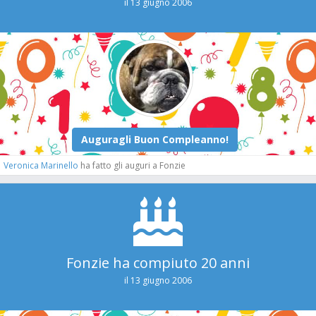
il 13 giugno 2006
Veronica Marinello
ha fatto gli auguri a Fonzie
Fonzie ha compiuto 20 anni
il 13 giugno 2006