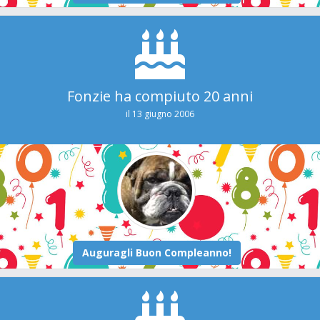
Fonzie ha compiuto 20 anni
il 13 giugno 2006