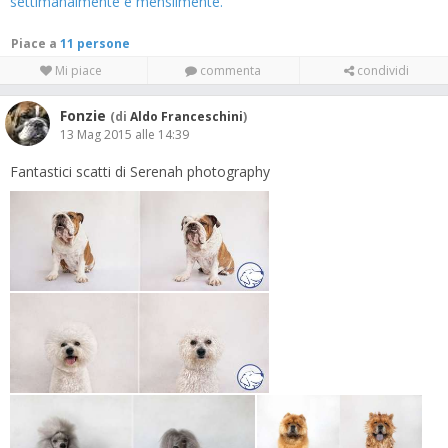
settimanalmente e mensilmente.
Piace a
11 persone
Mi piace
commenta
condividi
Fonzie
(di
Aldo Franceschini
)
13 Mag 2015 alle 14:39
Fantastici scatti di Serenah photography