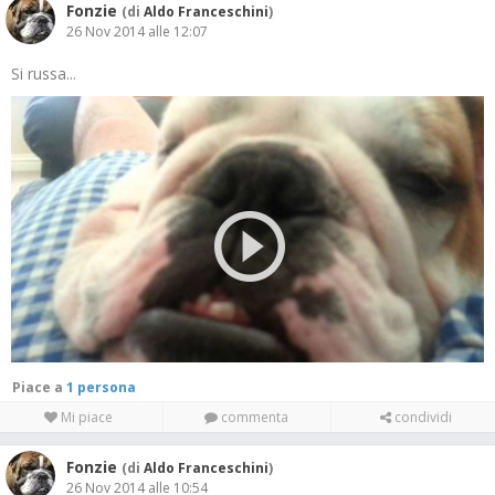
Fonzie
(di
Aldo Franceschini
)
26 Nov 2014 alle 12:07
Si russa...
Piace a
1 persona
Mi piace
commenta
condividi
Fonzie
(di
Aldo Franceschini
)
26 Nov 2014 alle 10:54