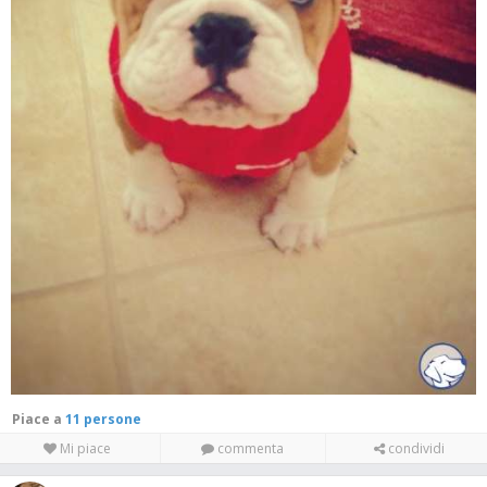
Piace a
11 persone
Mi piace
commenta
condividi