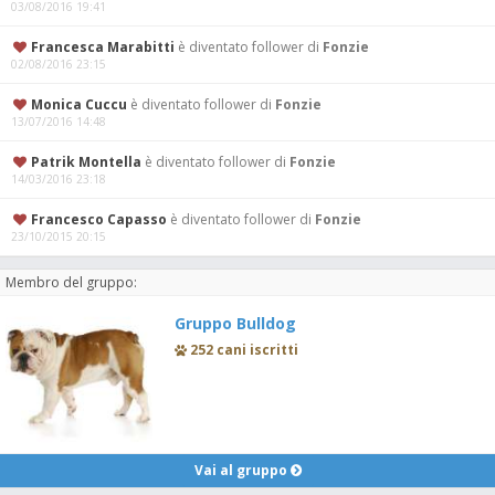
03/08/2016 19:41
Francesca Marabitti
è diventato follower di
Fonzie
02/08/2016 23:15
Monica Cuccu
è diventato follower di
Fonzie
13/07/2016 14:48
Patrik Montella
è diventato follower di
Fonzie
14/03/2016 23:18
Francesco Capasso
è diventato follower di
Fonzie
23/10/2015 20:15
Membro del gruppo:
Gruppo Bulldog
252 cani iscritti
Vai al gruppo