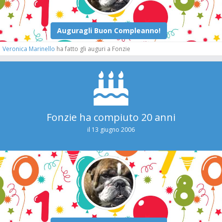
Veronica Marinello
ha fatto gli auguri a Fonzie
Fonzie ha compiuto 20 anni
il 13 giugno 2006