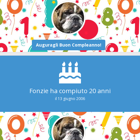
Fonzie ha compiuto 20 anni
il 13 giugno 2006