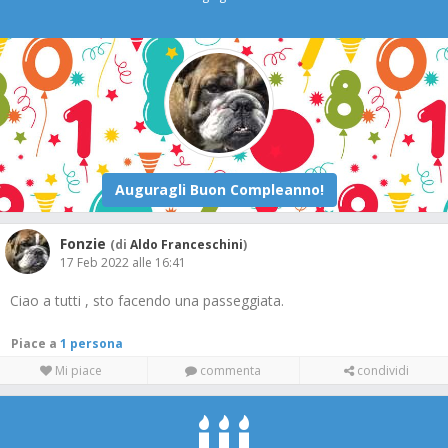
Fonzie
(di
Aldo Franceschini
)
17 Feb 2022 alle 16:41
Ciao a tutti , sto facendo una passeggiata.
Piace a
1 persona
Mi piace
commenta
condividi