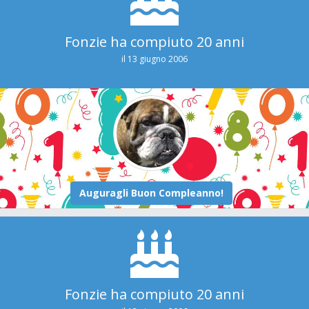
Fonzie ha compiuto 20 anni
il 13 giugno 2006
Fonzie ha compiuto 20 anni