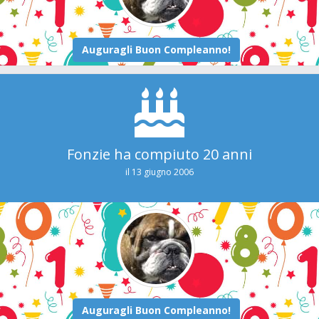
Fonzie ha compiuto 20 anni
il 13 giugno 2006