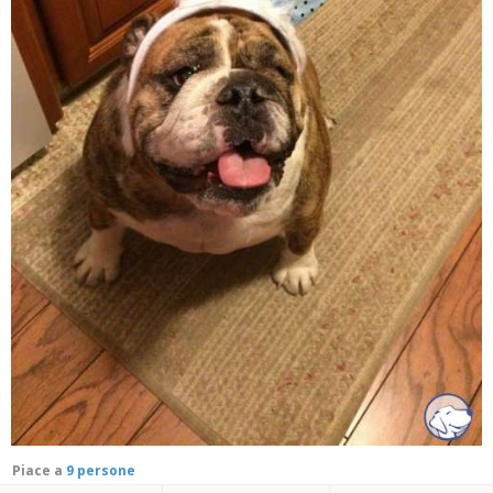
Piace a
9 persone