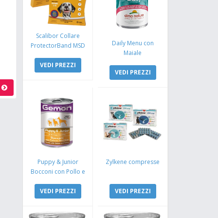
Scalibor Collare
Daily Menu con
ProtectorBand MSD
Maiale
VEDI PREZZI
VEDI PREZZI
a
Puppy & Junior
Zylkene compresse
Bocconi con Pollo e
Tacchino
VEDI PREZZI
VEDI PREZZI