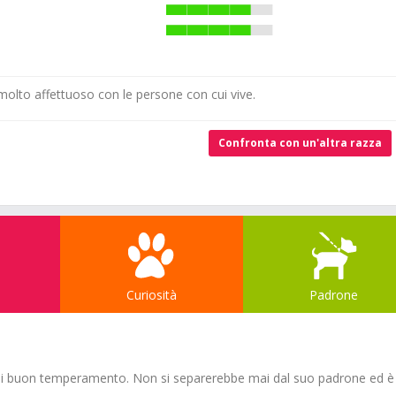
molto affettuoso con le persone con cui vive.
Confronta con un'altra razza
Curiosità
Padrone
 di buon temperamento. Non si separerebbe mai dal suo padrone ed è