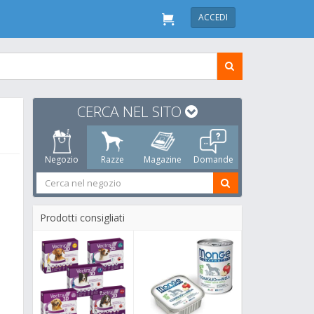
ACCEDI
CERCA NEL SITO
Negozio
Razze
Magazine
Domande
Prodotti consigliati