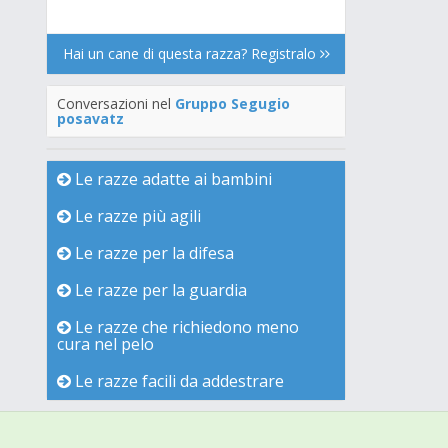
Hai un cane di questa razza? Registralo
Conversazioni nel
Gruppo Segugio
posavatz
Le razze adatte ai bambini
Le razze più agili
Le razze per la difesa
Le razze per la guardia
Le razze che richiedono meno
cura nel pelo
Le razze facili da addestrare