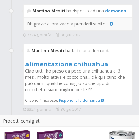
Martina Mesiti
ha risposto ad una
domanda
Oh grazie allora vado a prenderli subito...
3324 giorni fa
30 giu 2017
Martina Mesiti
ha fatto una domanda
alimentazione chihuahua
Ciao tutti, ho preso da poco una chihuahua di 3
mesi, molto attiva e coccolona... c'è qualcuno che
può darmi qualche consiglio su che tipo di
crocchette siano migliori per lei??
Ci sono 4 risposte,
Rispondi alla domanda
3324 giorni fa
30 giu 2017
Prodotti consigliati