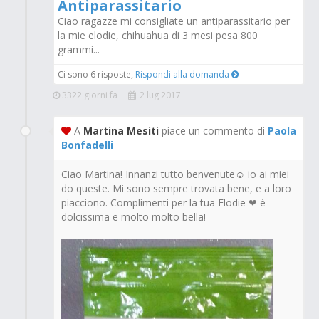
Antiparassitario
Ciao ragazze mi consigliate un antiparassitario per
la mie elodie, chihuahua di 3 mesi pesa 800
grammi...
Ci sono 6 risposte,
Rispondi alla domanda
3322 giorni fa
2 lug 2017
A
Martina Mesiti
piace un commento di
Paola
Bonfadelli
Ciao Martina! Innanzi tutto benvenute☺ io ai miei
do queste. Mi sono sempre trovata bene, e a loro
piacciono. Complimenti per la tua Elodie ❤ è
dolcissima e molto molto bella!