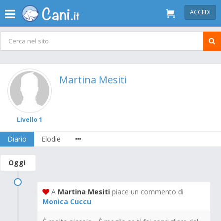
ACCEDI
Martina Mesiti
Livello 1
Diario
Elodie
Oggi
A
Martina Mesiti
piace un commento di
Monica Cuccu