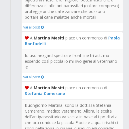
differenza di altri antiparassitari (collare compreso)
protegge anche dalle zanzare che possono
portare al cane malattie anche mortali
vai al post
A
Martina Mesiti
piace un commento di
Paola
Bonfadelli
Io uso nexgard spectra e front line tri act, ma
essendo così piccola io mi rivolgerei al veterinario
☺
vai al post
A
Martina Mesiti
piace un commento di
Stefania Camerano
Buongiorno Martina, sono la dott.ssa Stefania
Camerano, medico veterinario. Allora, la scelta
dell'antiparassitario va scelta in base al tipo di vita
che ora conduce la piccola Elodie e a quali rischi ci
sono nella zona in cui vivi, quindi chiedi consiglio