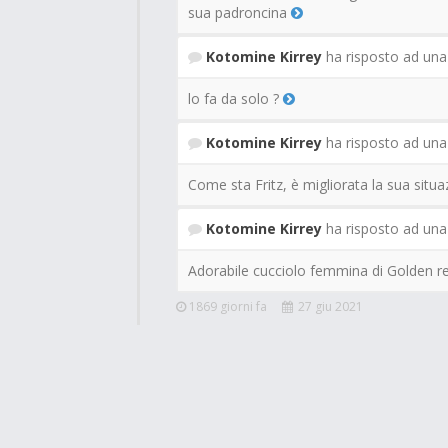
sua padroncina
Kotomine Kirrey
ha risposto ad un
lo fa da solo ?
Kotomine Kirrey
ha risposto ad un
Come sta Fritz, è migliorata la sua situ
Kotomine Kirrey
ha risposto ad un
Adorabile cucciolo femmina di Golden r
1869 giorni fa
27 giu 2021