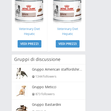
Veterinary Diet
Veterinary Diet
Hepatic
Hepatic
VEDI PREZZI
VEDI PREZZI
Gruppi di discussione
Gruppo American staffordshire terrier ( amstaff, amastaff )
1344 followers
Gruppo Meticci
873 followers
Gruppo Bastardini