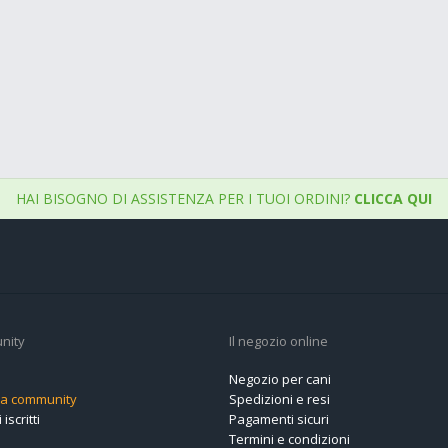
HAI BISOGNO DI ASSISTENZA PER I TUOI ORDINI?
CLICCA QUI
nity
Il negozio online
Negozio per cani
alla community
Spedizioni e resi
 iscritti
Pagamenti sicuri
Termini e condizioni