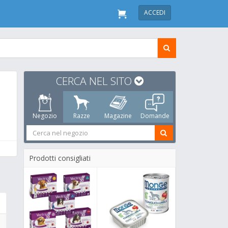
ACCEDI
CERCA NEL SITO
Negozio
Razze
Magazine
Domande
Prodotti consigliati