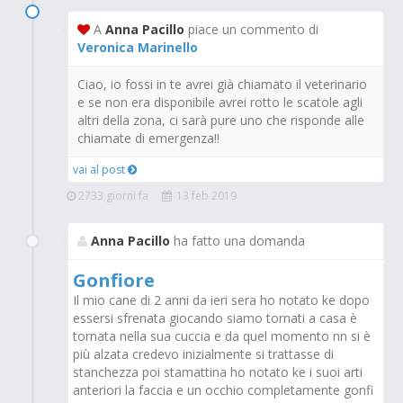
A
Anna Pacillo
piace un commento di
Veronica Marinello
Ciao, io fossi in te avrei già chiamato il veterinario
e se non era disponibile avrei rotto le scatole agli
altri della zona, ci sarà pure uno che risponde alle
chiamate di emergenza!!
vai al post
2733 giorni fa
13 feb 2019
Anna Pacillo
ha fatto una domanda
Gonfiore
Il mio cane di 2 anni da ieri sera ho notato ke dopo
essersi sfrenata giocando siamo tornati a casa è
tornata nella sua cuccia e da quel momento nn si è
più alzata credevo inizialmente si trattasse di
stanchezza poi stamattina ho notato ke i suoi arti
anteriori la faccia e un occhio completamente gonfi