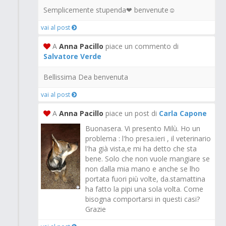
Semplicemente stupenda❤ benvenute☺
vai al post
A
Anna Pacillo
piace un commento di
Salvatore Verde
Bellissima Dea benvenuta
vai al post
A
Anna Pacillo
piace un post di
Carla Capone
Buonasera. Vi presento Milù. Ho un
problema : l'ho presa.ieri , il veterinario
l'ha già vista,e mi ha detto che sta
bene. Solo che non vuole mangiare se
non dalla mia mano e anche se lho
portata fuori più volte, da.stamattina
ha fatto la pipi una sola volta. Come
bisogna comportarsi in questi casi?
Grazie