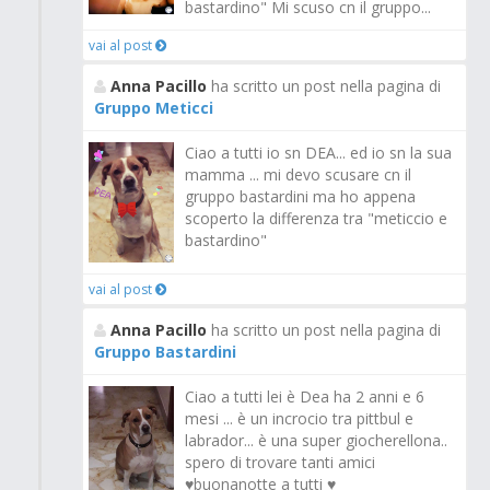
bastardino" Mi scuso cn il gruppo...
vai al post
Anna Pacillo
ha scritto un post nella pagina di
Gruppo Meticci
Ciao a tutti io sn DEA... ed io sn la sua
mamma ... mi devo scusare cn il
gruppo bastardini ma ho appena
scoperto la differenza tra "meticcio e
bastardino"
vai al post
Anna Pacillo
ha scritto un post nella pagina di
Gruppo Bastardini
Ciao a tutti lei è Dea ha 2 anni e 6
mesi ... è un incrocio tra pittbul e
labrador... è una super giocherellona..
spero di trovare tanti amici
♥️buonanotte a tutti ♥️