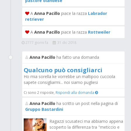
pastore olandese
A
Anna Pacillo
piace la razza
Labrador
retriever
A
Anna Pacillo
piace la razza
Rottweiler
2777 giorni fa
31 dic 2018
Anna Pacillo
ha fatto una domanda
Qualcuno può consigliarci
Ho mia sorella ke vorrebbe un maltipoo cucciola
sapete consigliarmi... noi siamo pugliesi
Ci sono 2 risposte,
Rispondi alla domanda
Anna Pacillo
ha scritto un post nella pagina di
Gruppo Bastardini
Ragazzi scusateci ma abbiamo appena
scoperto la differenza tra "meticcio e