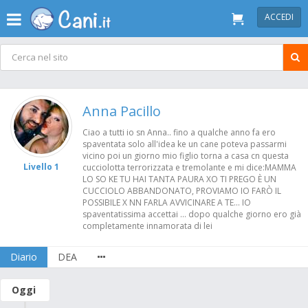
ACCEDI
Anna Pacillo
Ciao a tutti io sn Anna.. fino a qualche anno fa ero
spaventata solo all'idea ke un cane poteva passarmi
vicino poi un giorno mio figlio torna a casa cn questa
Livello 1
cucciolotta terrorizzata e tremolante e mi dice:MAMMA
LO SO KE TU HAI TANTA PAURA XO TI PREGO È UN
CUCCIOLO ABBANDONATO, PROVIAMO IO FARÒ IL
POSSIBILE X NN FARLA AVVICINARE A TE... IO
spaventatissima accettai ... dopo qualche giorno ero già
completamente innamorata di lei
Diario
DEA
Oggi