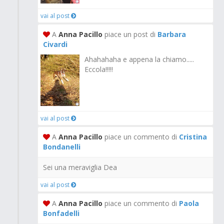
vai al post
A
Anna Pacillo
piace un post di
Barbara
Civardi
Ahahahaha e appena la chiamo.....
Eccola!!!!!
vai al post
A
Anna Pacillo
piace un commento di
Cristina
Bondanelli
Sei una meraviglia Dea
vai al post
A
Anna Pacillo
piace un commento di
Paola
Bonfadelli