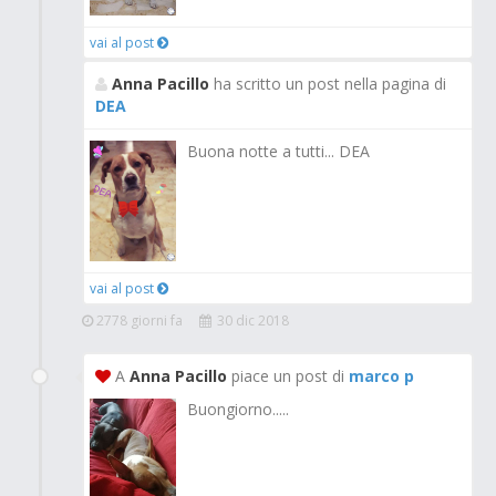
vai al post
Anna Pacillo
ha scritto un post nella pagina di
DEA
Buona notte a tutti... DEA
vai al post
2778 giorni fa
30 dic 2018
A
Anna Pacillo
piace un post di
marco p
Buongiorno.....