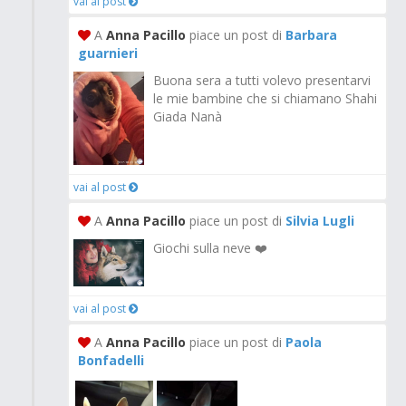
vai al post
A
Anna Pacillo
piace un post di
Barbara
guarnieri
Buona sera a tutti volevo presentarvi
le mie bambine che si chiamano Shahi
Giada Nanà
vai al post
A
Anna Pacillo
piace un post di
Silvia Lugli
Giochi sulla neve ❤️
vai al post
A
Anna Pacillo
piace un post di
Paola
Bonfadelli