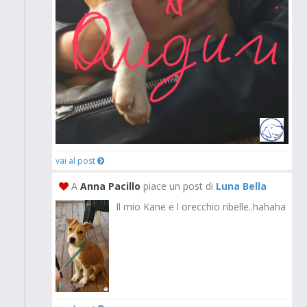
vai al post
A
Anna Pacillo
piace un post di
Luna Bella
Il mio Kane e l orecchio ribelle..hahaha