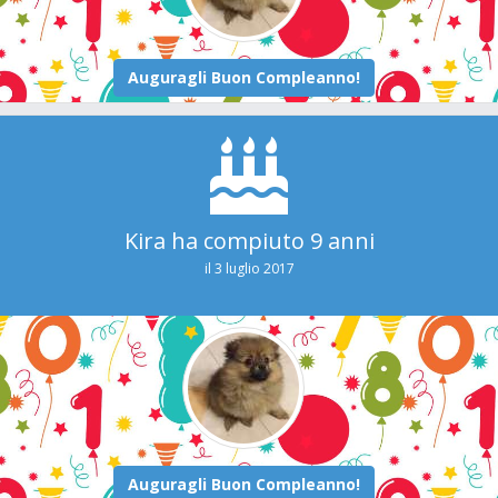
Kira ha compiuto 9 anni
il 3 luglio 2017