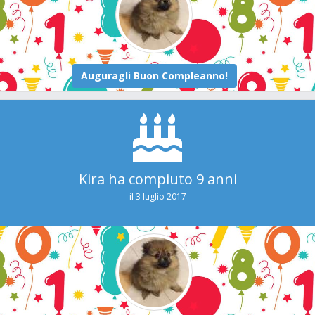
Kira ha compiuto 9 anni
il 3 luglio 2017