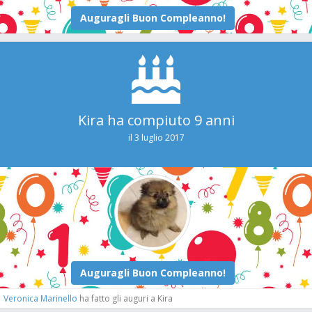
Kira ha compiuto 9 anni
il 3 luglio 2017
Veronica Marinello
ha fatto gli auguri a Kira