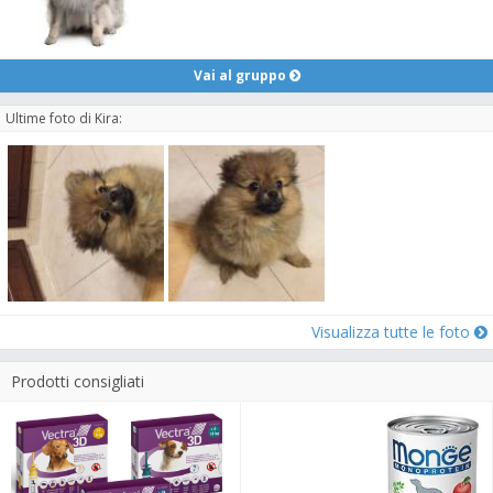
Vai al gruppo
Ultime foto di Kira:
Visualizza tutte le foto
Prodotti consigliati