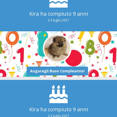
Kira ha compiuto 9 anni
il 3 luglio 2017
Kira ha compiuto 9 anni
il 3 luglio 2017