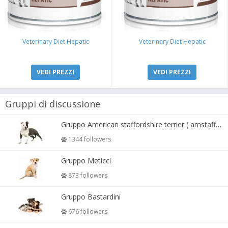
Veterinary Diet Hepatic
Veterinary Diet Hepatic
VEDI PREZZI
VEDI PREZZI
Gruppi di discussione
Gruppo American staffordshire terrier ( amstaff, amastaff )
1344 followers
Gruppo Meticci
873 followers
Gruppo Bastardini
676 followers