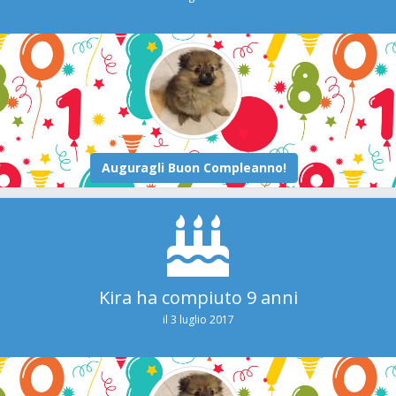
Kira ha compiuto 9 anni
il 3 luglio 2017