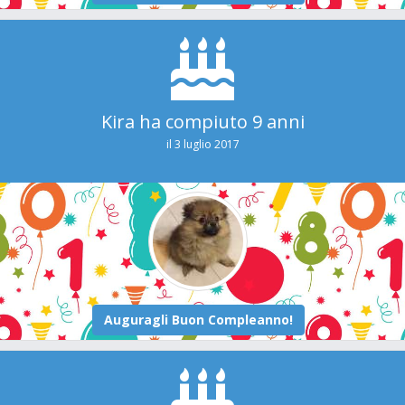
Kira ha compiuto 9 anni
il 3 luglio 2017